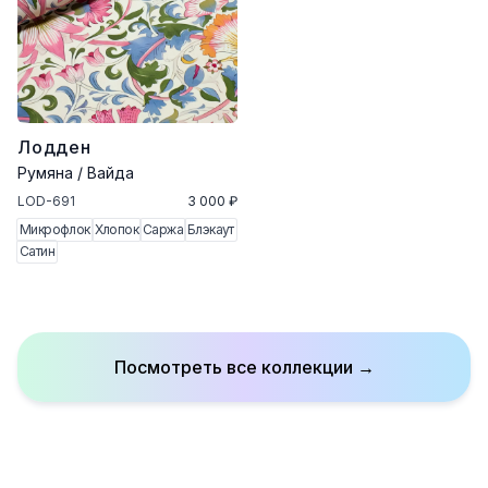
Лодден
Румяна / Вайда
LOD-691
3 000 ₽
Микрофлок
Хлопок
Саржа
Блэкаут
Сатин
Посмотреть все коллекции →