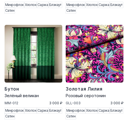
Микрофлок
Хлопок
Саржа
Блэкаут
Микрофлок
Хлопок
Саржа
Блэкаут
Сатин
Сатин
Бутон
Золотая Лилия
Зелёный великан
Розовый серотонин
MM-012
3 000 ₽
GLL-003
3 000 ₽
Микрофлок
Хлопок
Саржа
Блэкаут
Микрофлок
Хлопок
Саржа
Блэкаут
Сатин
Сатин