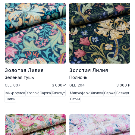
Золотая Лилия
Золотая Лилия
Зелёная тушь
Полночь
GLL-007
3 000 ₽
GLL-204
3 000 ₽
Микрофлок
Хлопок
Саржа
Блэкаут
Микрофлок
Хлопок
Саржа
Блэкаут
Сатин
Сатин