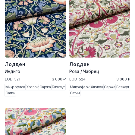
Лодден
Лодден
Индиго
Роза / Чабрец
LOD-521
3 000 ₽
LOD-524
3 000 ₽
Микрофлок
Хлопок
Саржа
Блэкаут
Микрофлок
Хлопок
Саржа
Блэкаут
Сатин
Сатин