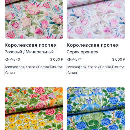
Королевская протея
Королевская протея
Розовый / Минеральный
Серая орхидея
KNP-573
3 000 ₽
KNP-574
3 000 ₽
Микрофлок
Хлопок
Саржа
Блэкаут
Микрофлок
Хлопок
Саржа
Блэкаут
Сатин
Сатин