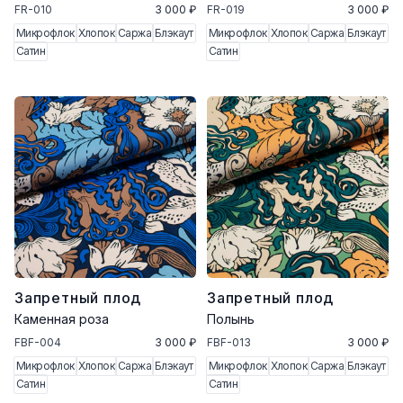
FR-010
3 000 ₽
FR-019
3 000 ₽
Микрофлок
Хлопок
Саржа
Блэкаут
Микрофлок
Хлопок
Саржа
Блэкаут
Сатин
Сатин
Запретный плод
Запретный плод
Каменная роза
Полынь
FBF-004
3 000 ₽
FBF-013
3 000 ₽
Микрофлок
Хлопок
Саржа
Блэкаут
Микрофлок
Хлопок
Саржа
Блэкаут
Сатин
Сатин