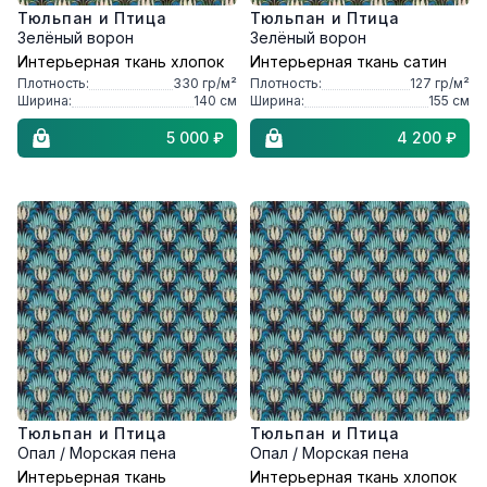
Тюльпан и Птица
Тюльпан и Птица
Зелёный ворон
Зелёный ворон
Интерьерная ткань хлопок
Интерьерная ткань сатин
Плотность:
330
гр/м²
Плотность:
127
гр/м²
Ширина:
140
см
Ширина:
155
см
5 000 ₽
4 200 ₽
Тюльпан и Птица
Тюльпан и Птица
Опал / Морская пена
Опал / Морская пена
Интерьерная ткань
Интерьерная ткань хлопок