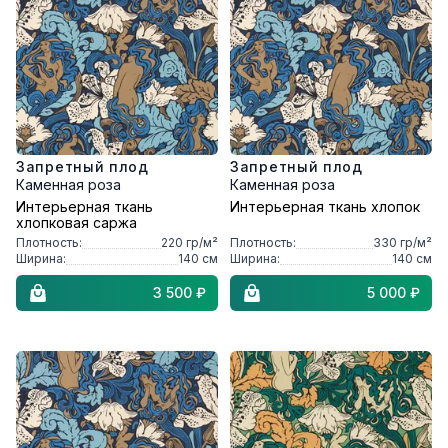
Запретный плод
Запретный плод
Каменная роза
Каменная роза
Интерьерная ткань
Интерьерная ткань хлопок
хлопковая саржа
Плотность:
220
гр/м²
Плотность:
330
гр/м²
Ширина:
140
см
Ширина:
140
см
3 500 ₽
5 000 ₽