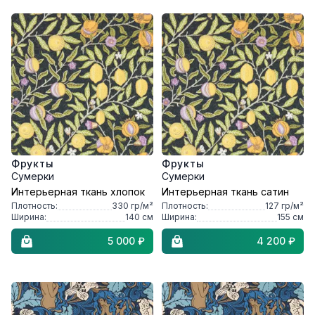
Фрукты
Фрукты
Сумерки
Сумерки
Интерьерная ткань хлопок
Интерьерная ткань сатин
Плотность:
330
гр/м²
Плотность:
127
гр/м²
Ширина:
140
см
Ширина:
155
см
5 000 ₽
4 200 ₽