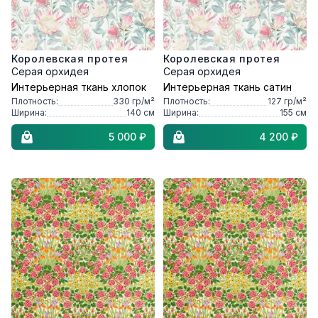
Королевская протея
Королевская протея
Серая орхидея
Серая орхидея
Интерьерная ткань хлопок
Интерьерная ткань сатин
Плотность:
330
гр/м²
Плотность:
127
гр/м²
Ширина:
140
см
Ширина:
155
см
5 000 ₽
4 200 ₽