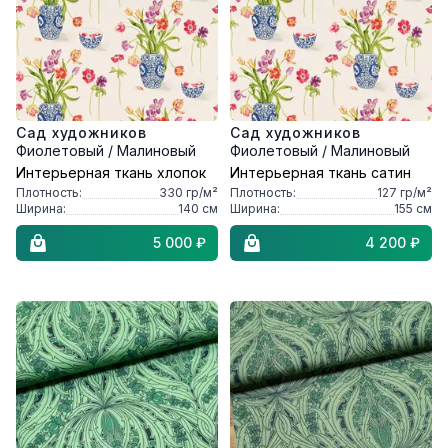
Сад художников
Сад художников
Фиолетовый / Малиновый
Фиолетовый / Малиновый
Интерьерная ткань хлопок
Интерьерная ткань сатин
Плотность:
330
гр/м²
Плотность:
127
гр/м²
Ширина:
140
см
Ширина:
155
см
5 000 ₽
4 200 ₽