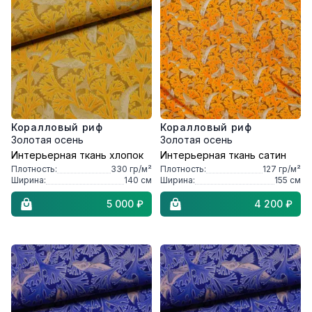
Коралловый риф
Коралловый риф
Золотая осень
Золотая осень
Интерьерная ткань хлопок
Интерьерная ткань сатин
Плотность:
330
гр/м²
Плотность:
127
гр/м²
Ширина:
140
см
Ширина:
155
см
5 000 ₽
4 200 ₽