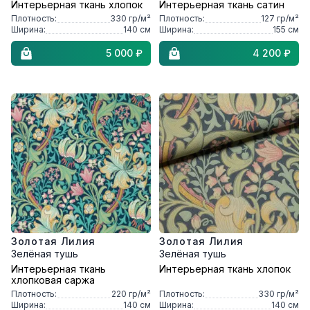
Интерьерная ткань хлопок
Интерьерная ткань сатин
Плотность:
330
гр/м²
Плотность:
127
гр/м²
Ширина:
140
см
Ширина:
155
см
5 000 ₽
4 200 ₽
Золотая Лилия
Золотая Лилия
Зелёная тушь
Зелёная тушь
Интерьерная ткань
Интерьерная ткань хлопок
хлопковая саржа
Плотность:
220
гр/м²
Плотность:
330
гр/м²
Ширина:
140
см
Ширина:
140
см