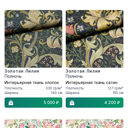
Золотая Лилия
Золотая Лилия
Полночь
Полночь
Интерьерная ткань хлопок
Интерьерная ткань сатин
Плотность:
330
гр/м²
Плотность:
127
гр/м²
Ширина:
140
см
Ширина:
155
см
5 000 ₽
4 200 ₽