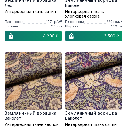
Земляничный воришка
Земляничный воришка
Лес
Вайолет
Интерьерная ткань сатин
Интерьерная ткань
хлопковая саржа
Плотность:
127
гр/м²
Плотность:
220
гр/м²
Ширина:
155
см
Ширина:
140
см
4 200 ₽
3 500 ₽
Земляничный воришка
Земляничный воришка
Вайолет
Вайолет
Интерьерная ткань хлопок
Интерьерная ткань сатин