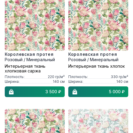
Королевская протея
Королевская протея
Розовый / Минеральный
Розовый / Минеральный
Интерьерная ткань
Интерьерная ткань хлопок
хлопковая саржа
Плотность:
220
гр/м²
Плотность:
330
гр/м²
Ширина:
140
см
Ширина:
140
см
3 500 ₽
5 000 ₽