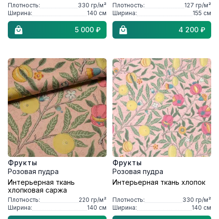
Плотность:
330
гр/м²
Плотность:
127
гр/м²
Ширина:
140
см
Ширина:
155
см
5 000 ₽
4 200 ₽
Фрукты
Фрукты
Розовая пудра
Розовая пудра
Интерьерная ткань
Интерьерная ткань хлопок
хлопковая саржа
Плотность:
220
гр/м²
Плотность:
330
гр/м²
Ширина:
140
см
Ширина:
140
см