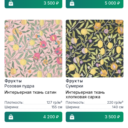
3 500 ₽
5 000 ₽
Фрукты
Фрукты
Розовая пудра
Сумерки
Интерьерная ткань сатин
Интерьерная ткань
хлопковая саржа
Плотность:
127
гр/м²
Плотность:
220
гр/м²
Ширина:
155
см
Ширина:
140
см
4 200 ₽
3 500 ₽