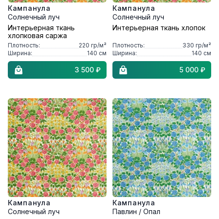
Кампанула
Кампанула
Солнечный луч
Солнечный луч
Интерьерная ткань
Интерьерная ткань хлопок
хлопковая саржа
Плотность:
220
гр/м²
Плотность:
330
гр/м²
Ширина:
140
см
Ширина:
140
см
3 500 ₽
5 000 ₽
Кампанула
Кампанула
Солнечный луч
Павлин / Опал