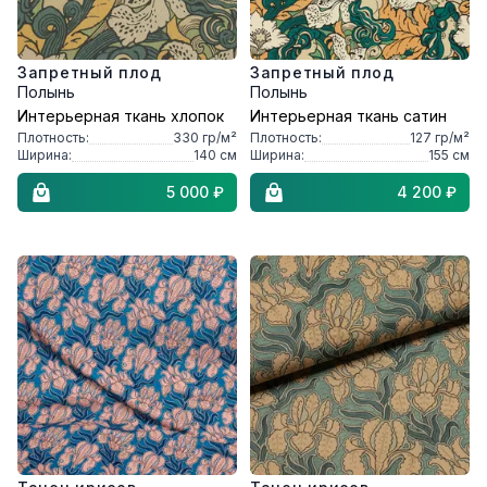
Запретный плод
Запретный плод
Полынь
Полынь
Интерьерная ткань хлопок
Интерьерная ткань сатин
Плотность:
330
гр/м²
Плотность:
127
гр/м²
Ширина:
140
см
Ширина:
155
см
5 000 ₽
4 200 ₽