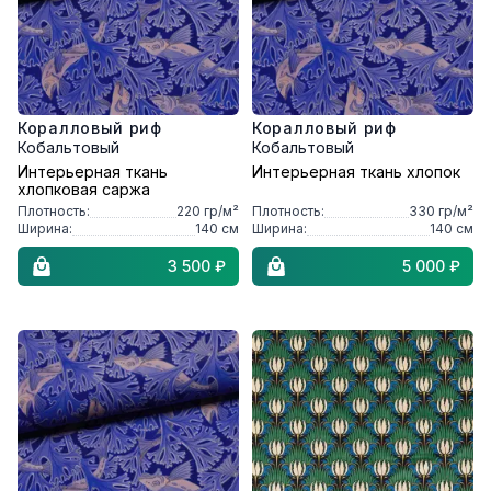
Коралловый риф
Коралловый риф
Кобальтовый
Кобальтовый
Интерьерная ткань
Интерьерная ткань хлопок
хлопковая саржа
Плотность:
220
гр/м²
Плотность:
330
гр/м²
Ширина:
140
см
Ширина:
140
см
3 500 ₽
5 000 ₽