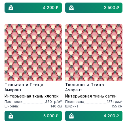
4 200 ₽
3 500 ₽
Тюльпан и Птица
Тюльпан и Птица
Амарант
Амарант
Интерьерная ткань хлопок
Интерьерная ткань сатин
Плотность:
330
гр/м²
Плотность:
127
гр/м²
Ширина:
140
см
Ширина:
155
см
5 000 ₽
4 200 ₽