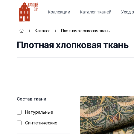
Красный Дом
Коллекции
Каталог тканей
Уход 
/
Каталог
/
Плотная хлопковая ткань
Главная страница
Плотная хлопковая ткань
Категории товаров
Состав ткани
Натуральные
Синтетические