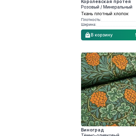
Королевская протея
Розовый / Минеральный
Ткань плотный хлопок
Плотность:
Ширина:
В корзину
Виноград
Тёмно-оливковый