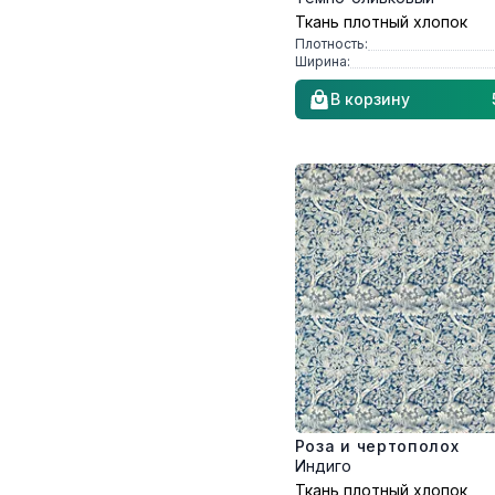
Ткань плотный хлопок
Плотность:
Ширина:
В корзину
Роза и чертополох
Индиго
Ткань плотный хлопок