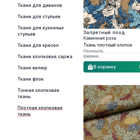
Ткани для диванов
Ткани для стульев
Ткани для кухонных
Запретный плод
стульев
Каменная роза
Ткань плотный хлопок
Ткани для кресел
Плотность:
Ширина:
Ткани хлопковая саржа
В корзину
Ткани велюр
Ткани флок
Тонкая хлопковая
ткань
Плотная хлопковая
ткань