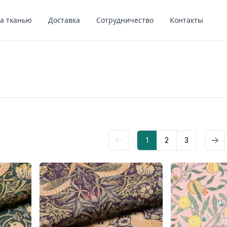
за тканью
Доставка
Сотрудничество
Контакты
1
2
3