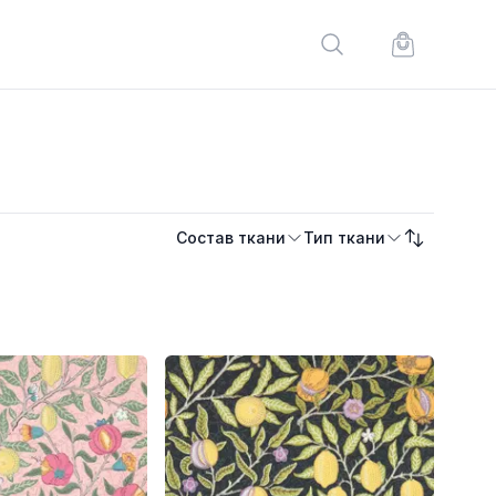
Поиск по сайту
Корзина по
Состав ткани
Тип ткани
Сортировк