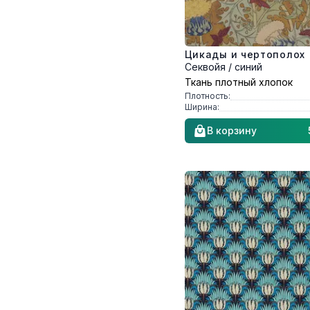
Цикады и чертополох
Секвойя / синий
Ткань плотный хлопок
Плотность:
Ширина:
В корзину