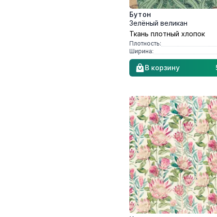
Бутон
Зелёный великан
Ткань плотный хлопок
Плотность:
Ширина:
В корзину