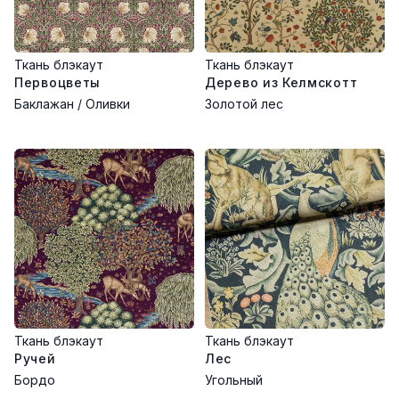
Ткань блэкаут
Ткань блэкаут
Первоцветы
Дерево из Келмскотт
Баклажан / Оливки
Золотой лес
Ткань блэкаут
Ткань блэкаут
Ручей
Лес
Бордо
Угольный