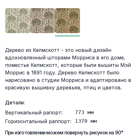
Описание
Дерево из Келмскотт - это новый дизайн
вдохновленный шторами Морриса в его доме,
поместье Келмскотт, которые были вышиты Мэй
Моррис в 1891 году. Дерево Келмскотт было
нарисовано в студии Морриса и адаптировано в
красивую вышивку деревьев, птиц и цветов.
Детали:
Вертикальный рапорт:
773
мм
Горизонтальный раппорт:
1370
мм
При изготовлении можем повернуть рисунок на 90°