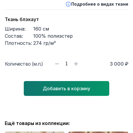
Подробнее о видах ткани
Ткань блэкаут
Ширина:
160
см
Состав:
100% полиэстер
Плотность:
274
гр/м²
Количество (м.п.)
1
3 000 ₽
Добавить в корзину
Ещё товары из коллекции: