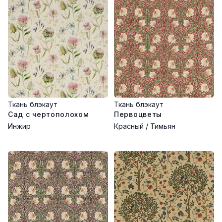
Ткань блэкаут
Ткань блэкаут
Сад с чертополохом
Первоцветы
Инжир
Красный / Тимьян