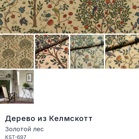
Дерево из Келмскотт
Золотой лес
KST-697