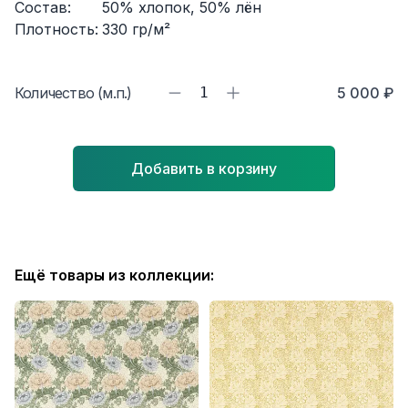
Состав:
50% хлопок, 50% лён
Плотность:
330
гр/м²
Количество (м.п.)
1
5 000 ₽
Добавить в корзину
Ещё товары из коллекции: