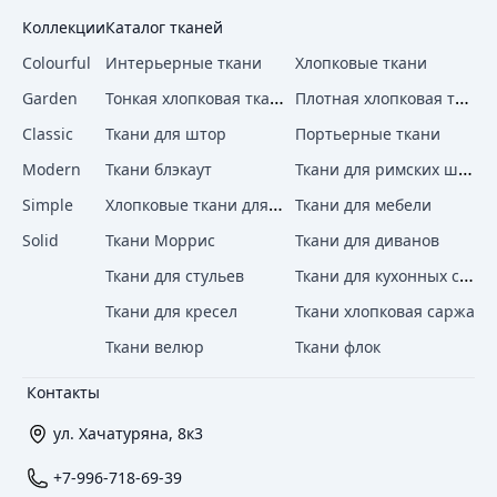
Коллекции
Каталог тканей
Colourful
Интерьерные ткани
Хлопковые ткани
Тонкая хлопковая ткань
Плотная хлопковая ткань
Garden
Classic
Ткани для штор
Портьерные ткани
Ткани для римских штор
Modern
Ткани блэкаут
Хлопковые ткани для штор
Simple
Ткани для мебели
Solid
Ткани Моррис
Ткани для диванов
Ткани для кухонных стульев
Ткани для стульев
Ткани для кресел
Ткани хлопковая саржа
Ткани велюр
Ткани флок
Контакты
ул. Хачатуряна, 8к3
+7-996-718-69-39