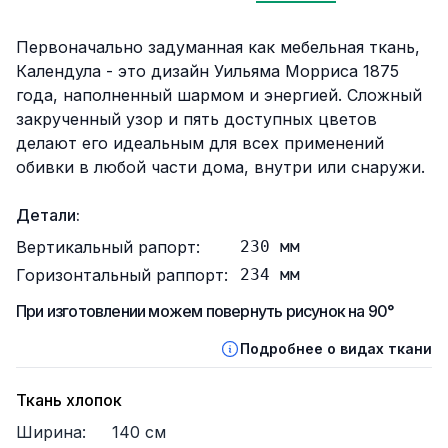
Описание
Первоначально задуманная как мебельная ткань,
Календула - это дизайн Уильяма Морриса 1875
года, наполненный шармом и энергией. Сложный
закрученный узор и пять доступных цветов
делают его идеальным для всех применений
обивки в любой части дома, внутри или снаружи.
Детали:
Вертикальный рапорт:
230
мм
Горизонтальный раппорт:
234
мм
При изготовлении можем повернуть рисунок на 90°
Подробнее о видах ткани
Ткань хлопок
Ширина:
140
см