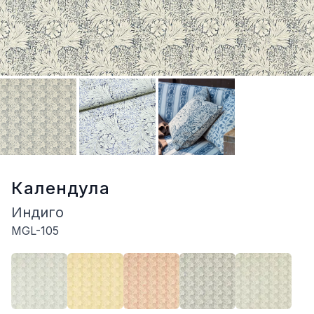
Календула
Индиго
MGL-105