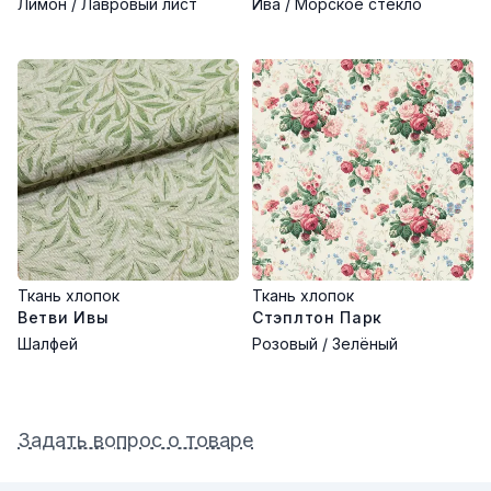
Лимон / Лавровый лист
Ива / Морское стекло
Ткань хлопок
Ткань хлопок
Ветви Ивы
Стэплтон Парк
Шалфей
Розовый / Зелёный
Задать вопрос о товаре