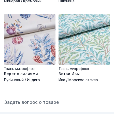
Минерал / Кремовый
Пшеница
Ткань микрофлок
Ткань микрофлок
Берег с лилиями
Ветви Ивы
Рубиновый / Индиго
Ива / Морское стекло
Задать вопрос о товаре