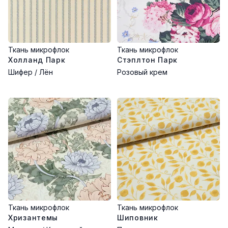
Ткань микрофлок
Ткань микрофлок
Холланд Парк
Стэплтон Парк
Шифер / Лён
Розовый крем
Ткань микрофлок
Ткань микрофлок
Хризантемы
Шиповник