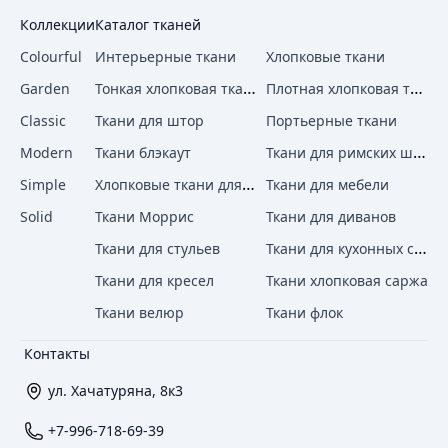
Коллекции
Каталог тканей
Colourful
Интерьерные ткани
Хлопковые ткани
Тонкая хлопковая ткань
Плотная хлопковая ткань
Garden
Classic
Ткани для штор
Портьерные ткани
Ткани для римских штор
Modern
Ткани блэкаут
Хлопковые ткани для штор
Simple
Ткани для мебели
Solid
Ткани Моррис
Ткани для диванов
Ткани для кухонных стульев
Ткани для стульев
Ткани для кресел
Ткани хлопковая саржа
Ткани велюр
Ткани флок
Контакты
ул. Хачатуряна, 8к3
+7-996-718-69-39