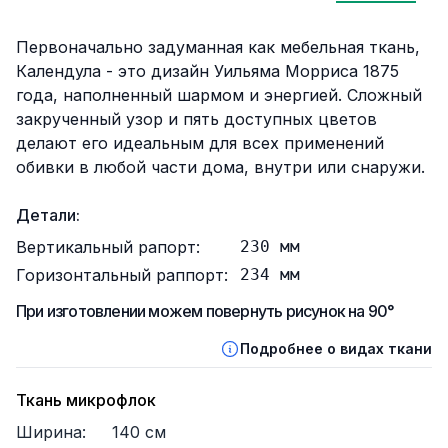
Описание
Первоначально задуманная как мебельная ткань,
Календула - это дизайн Уильяма Морриса 1875
года, наполненный шармом и энергией. Сложный
закрученный узор и пять доступных цветов
делают его идеальным для всех применений
обивки в любой части дома, внутри или снаружи.
Детали:
Вертикальный рапорт:
230
мм
Горизонтальный раппорт:
234
мм
При изготовлении можем повернуть рисунок на 90°
Подробнее о видах ткани
Ткань микрофлок
Ширина:
140
см