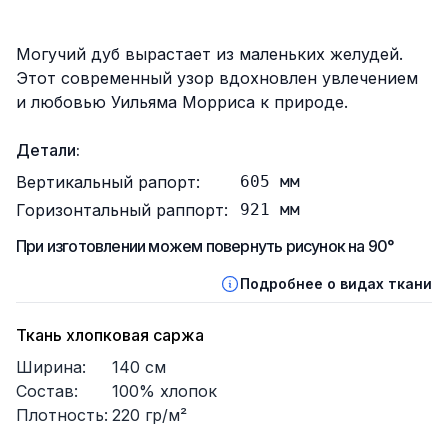
Описание
Могучий дуб вырастает из маленьких желудей.
Этот современный узор вдохновлен увлечением
и любовью Уильяма Морриса к природе.
Детали:
Вертикальный рапорт:
605
мм
Горизонтальный раппорт:
921
мм
При изготовлении можем повернуть рисунок на 90°
Подробнее о видах ткани
Ткань хлопковая саржа
Ширина:
140
см
Состав:
100% хлопок
Плотность:
220
гр/м²