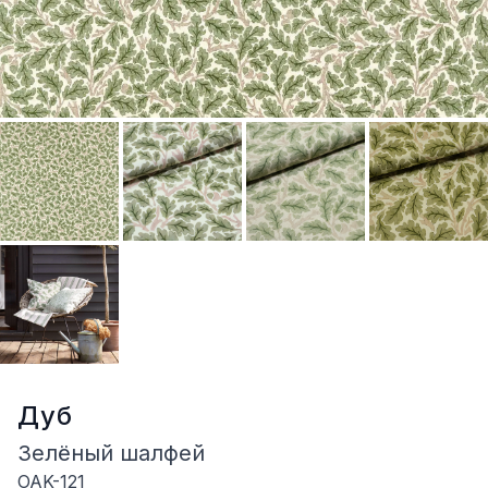
Дуб
Зелёный шалфей
OAK-121