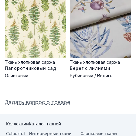
Ткань хлопковая саржа
Ткань хлопковая саржа
Папоротниковый сад
Берег с лилиями
Оливковый
Рубиновый / Индиго
Задать вопрос о товаре
Коллекции
Каталог тканей
Colourful
Интерьерные ткани
Хлопковые ткани