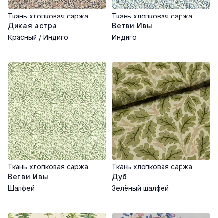
Ткань хлопковая саржа
Ткань хлопковая саржа
Дикая астра
Ветви Ивы
Красный / Индиго
Индиго
Ткань хлопковая саржа
Ткань хлопковая саржа
Ветви Ивы
Дуб
Шалфей
Зелёный шалфей