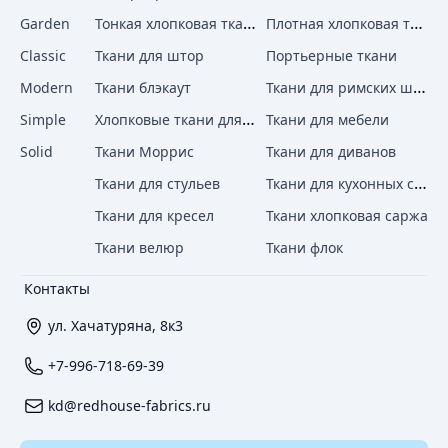
Тонкая хлопковая ткань
Плотная хлопковая ткань
Garden
Classic
Ткани для штор
Портьерные ткани
Ткани для римских штор
Modern
Ткани блэкаут
Хлопковые ткани для штор
Simple
Ткани для мебели
Solid
Ткани Моррис
Ткани для диванов
Ткани для кухонных стульев
Ткани для стульев
Ткани для кресел
Ткани хлопковая саржа
Ткани велюр
Ткани флок
Контакты
ул. Хачатуряна, 8к3
+7-996-718-69-39
kd@redhouse-fabrics.ru