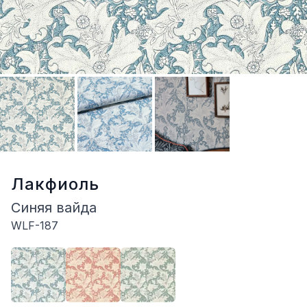
Лакфиоль
Синяя вайда
WLF-187