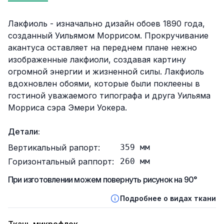
Описание
Лакфиоль - изначально дизайн обоев 1890 года,
созданный Уильямом Моррисом. Прокручивание
акантуса оставляет на переднем плане нежно
изображенные лакфиоли, создавая картину
огромной энергии и жизненной силы. Лакфиоль
вдохновлен обоями, которые были поклеены в
гостиной уважаемого типографа и друга Уильяма
Морриса сэра Эмери Уокера.
Детали:
Вертикальный рапорт:
359
мм
Горизонтальный раппорт:
260
мм
При изготовлении можем повернуть рисунок на 90°
Подробнее о видах ткани