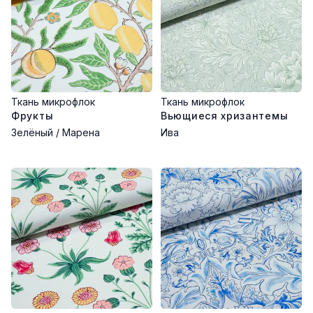
Ткань микрофлок
Ткань микрофлок
Фрукты
Вьющиеся хризантемы
Зелёный / Марена
Ива