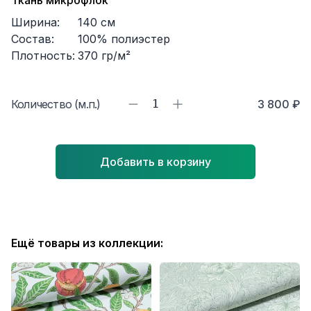
Ткань микрофлок
Ширина:
140
см
Состав:
100% полиэстер
Плотность:
370
гр/м²
Количество (м.п.)
1
3 800 ₽
Добавить в корзину
Ещё товары из коллекции: