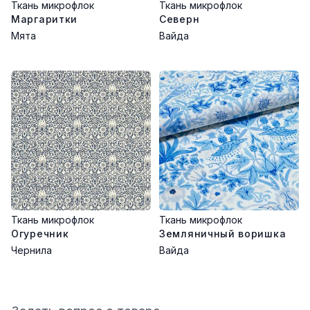
Ткань микрофлок
Ткань микрофлок
Маргаритки
Северн
Мята
Вайда
Ткань микрофлок
Ткань микрофлок
Огуречник
Земляничный воришка
Чернила
Вайда