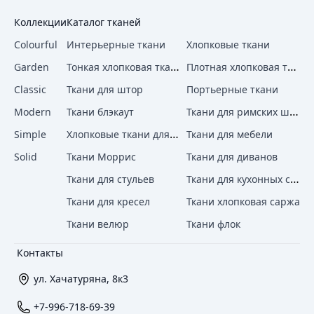
Коллекции
Каталог тканей
Colourful
Интерьерные ткани
Хлопковые ткани
Тонкая хлопковая ткань
Плотная хлопковая ткань
Garden
Classic
Ткани для штор
Портьерные ткани
Ткани для римских штор
Modern
Ткани блэкаут
Хлопковые ткани для штор
Simple
Ткани для мебели
Solid
Ткани Моррис
Ткани для диванов
Ткани для кухонных стульев
Ткани для стульев
Ткани для кресел
Ткани хлопковая саржа
Ткани велюр
Ткани флок
Контакты
ул. Хачатуряна, 8к3
+7-996-718-69-39