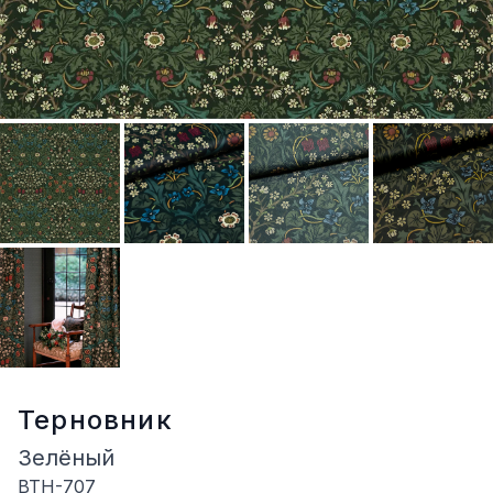
Терновник
Зелёный
BTH-707