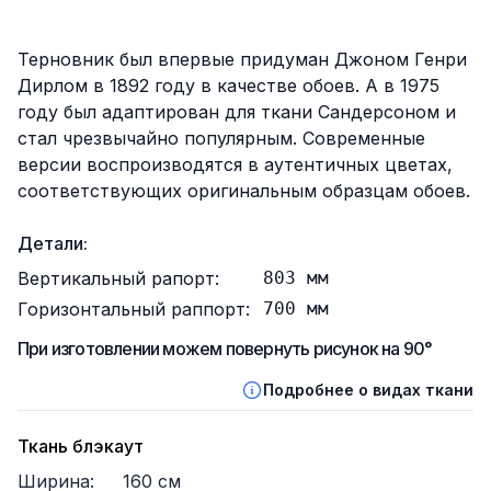
Описание
Терновник был впервые придуман Джоном Генри
Дирлом в 1892 году в качестве обоев. А в 1975
году был адаптирован для ткани Сандерсоном и
стал чрезвычайно популярным. Современные
версии воспроизводятся в аутентичных цветах,
соответствующих оригинальным образцам обоев.
Детали:
Вертикальный рапорт:
803
мм
Горизонтальный раппорт:
700
мм
При изготовлении можем повернуть рисунок на 90°
Подробнее о видах ткани
Ткань блэкаут
Ширина:
160
см