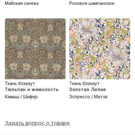
Майская синева
Розовое шампанское
Ткань блэкаут
Ткань блэкаут
Тюльпан и жимолость
Золотая Лилия
Камыш / Шифер
Эспрессо / Матча
Задать вопрос о товаре