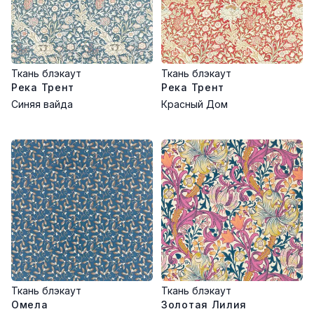
Ткань блэкаут
Ткань блэкаут
Река Трент
Река Трент
Синяя вайда
Красный Дом
Ткань блэкаут
Ткань блэкаут
Омела
Золотая Лилия