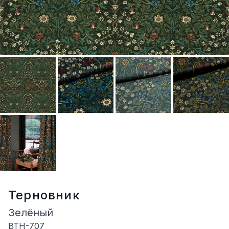
Терновник
Зелёный
BTH-707