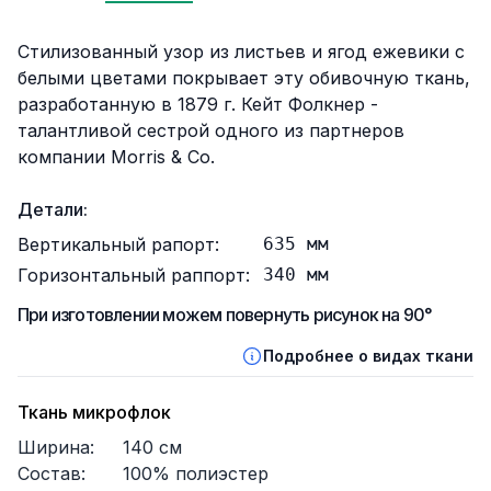
Описание
Стилизованный узор из листьев и ягод ежевики с
белыми цветами покрывает эту обивочную ткань,
разработанную в 1879 г. Кейт Фолкнер -
талантливой сестрой одного из партнеров
компании Morris & Co.
Детали:
Вертикальный рапорт:
635
мм
Горизонтальный раппорт:
340
мм
При изготовлении можем повернуть рисунок на 90°
Подробнее о видах ткани
Ткань микрофлок
Ширина:
140
см
Состав:
100% полиэстер