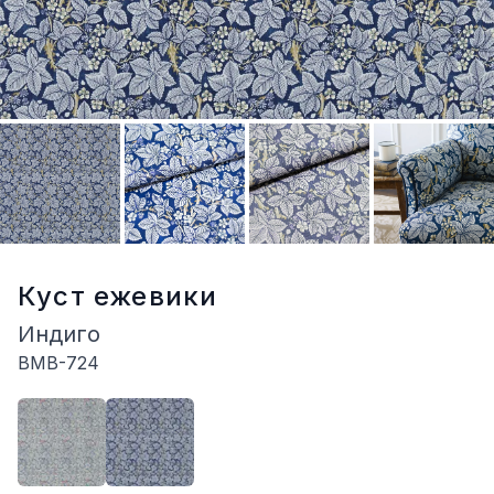
Куст ежевики
Индиго
BMB-724