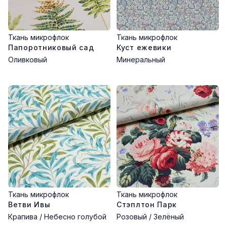
Ткань микрофлок
Ткань микрофлок
Папоротниковый сад
Куст ежевики
Оливковый
Минеральный
Ткань микрофлок
Ткань микрофлок
Ветви Ивы
Стэплтон Парк
Крапива / Небесно голубой
Розовый / Зелёный