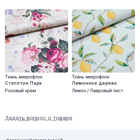
Ткань микрофлок
Ткань микрофлок
Стэплтон Парк
Лимонное дерево
Розовый крем
Лимон / Лавровый лист
Задать вопрос о товаре