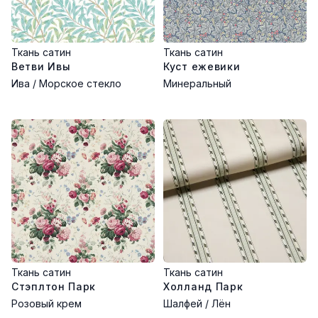
Ткань сатин
Ткань сатин
Ветви Ивы
Куст ежевики
Ива / Морское стекло
Минеральный
Ткань сатин
Ткань сатин
Стэплтон Парк
Холланд Парк
Розовый крем
Шалфей / Лён