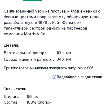
Описание
Стилизованный узор из листьев и ягод ежевики с
белыми цветами покрывает эту обивочную ткань,
разработанную в 1879 г. Кейт Фолкнер -
талантливой сестрой одного из партнеров
компании Morris & Co.
Детали:
Вертикальный рапорт:
635
мм
Горизонтальный раппорт:
340
мм
При изготовлении можем повернуть рисунок на 90°
Подробнее о видах ткани
Ткань сатин
Ширина:
155
см
Состав:
100% хлопок