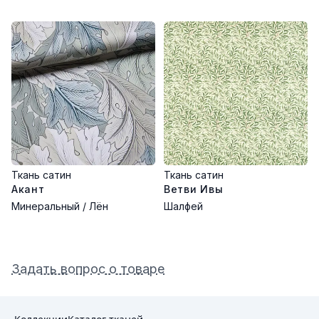
Ткань сатин
Ткань сатин
Акант
Ветви Ивы
Минеральный / Лён
Шалфей
Задать вопрос о товаре