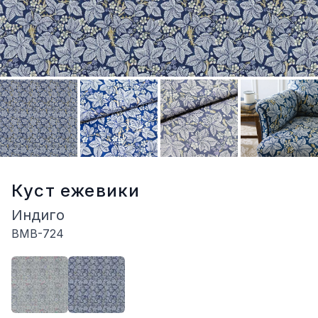
Куст ежевики
Индиго
BMB-724