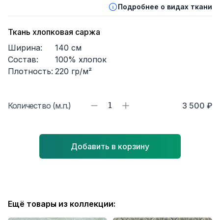
Подробнее о видах ткани
Ткань хлопковая саржа
Ширина:
140
см
Состав:
100% хлопок
Плотность:
220
гр/м²
Количество (м.п.)
1
3 500 ₽
Добавить в корзину
Ещё товары из коллекции: