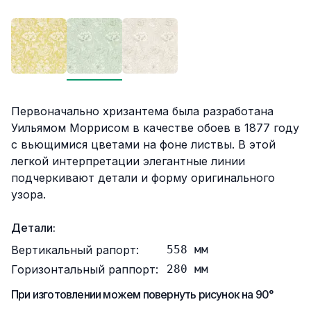
Описание
Первоначально хризантема была разработана
Уильямом Моррисом в качестве обоев в 1877 году
с вьющимися цветами на фоне листвы. В этой
легкой интерпретации элегантные линии
подчеркивают детали и форму оригинального
узора.
Детали:
Вертикальный рапорт:
558
мм
Горизонтальный раппорт:
280
мм
При изготовлении можем повернуть рисунок на 90°