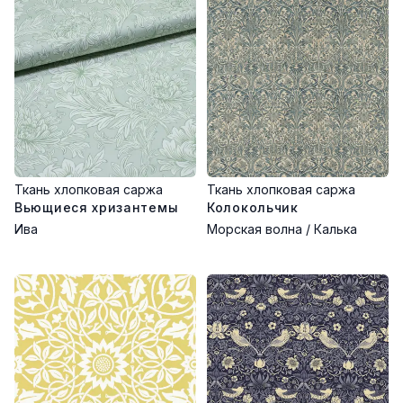
Ткань хлопковая саржа
Ткань хлопковая саржа
Вьющиеся хризантемы
Колокольчик
Ива
Морская волна / Калька