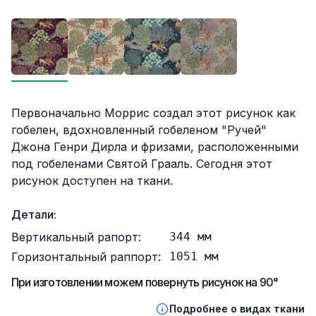
Описание
Первоначально Моррис создал этот рисунок как
гобелен, вдохновленный гобеленом "Ручей"
Джона Генри Дирла и фризами, расположенными
под гобеленами Святой Грааль. Сегодня этот
рисунок доступен на ткани.
Детали:
Вертикальный рапорт:
344
мм
Горизонтальный раппорт:
1051
мм
При изготовлении можем повернуть рисунок на 90°
Подробнее о видах ткани