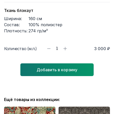
Ткань блэкаут
Ширина:
160
см
Состав:
100% полиэстер
Плотность:
274
гр/м²
Количество (м.п.)
1
3 000 ₽
Добавить в корзину
Ещё товары из коллекции: