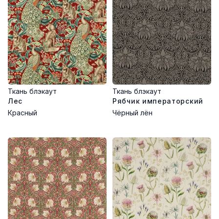
Ткань блэкаут
Ткань блэкаут
Лес
Рябчик императорский
Красный
Чёрный лён