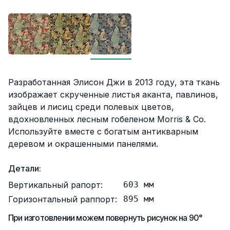
Описание
Разработанная Элисон Джи в 2013 году, эта ткань
изображает скрученные листья аканта, павлинов,
зайцев и лисиц среди полевых цветов,
вдохновленных лесным гобеленом Morris & Co.
Используйте вместе с богатым антикварным
деревом и окрашенными панелями.
Детали:
Вертикальный рапорт:
603
мм
Горизонтальный раппорт:
895
мм
При изготовлении можем повернуть рисунок на 90°