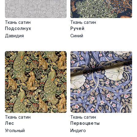
Ткань сатин
Ткань сатин
Подсолнух
Ручей
Давидия
Синий
Ткань сатин
Ткань сатин
Лес
Первоцветы
Угольный
Индиго