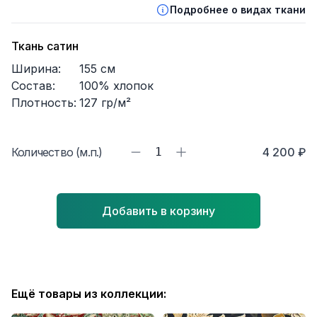
Подробнее о видах ткани
Ткань сатин
Ширина:
155
см
Состав:
100% хлопок
Плотность:
127
гр/м²
Количество (м.п.)
1
4 200 ₽
Добавить в корзину
Ещё товары из коллекции: