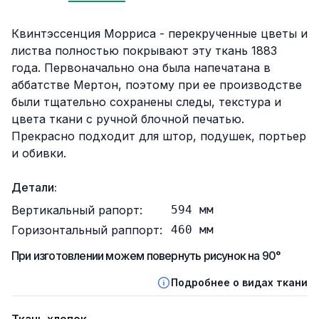
Описание
Квинтэссенция Морриса - перекрученные цветы и
листва полностью покрывают эту ткань 1883
года. Первоначально она была напечатана в
аббатстве Мертон, поэтому при ее производстве
были тщательно сохранены следы, текстура и
цвета ткани с ручной блочной печатью.
Прекрасно подходит для штор, подушек, портьер
и обивки.
Детали:
Вертикальный рапорт:
594
мм
Горизонтальный раппорт:
460
мм
При изготовлении можем повернуть рисунок на 90°
Подробнее о видах ткани