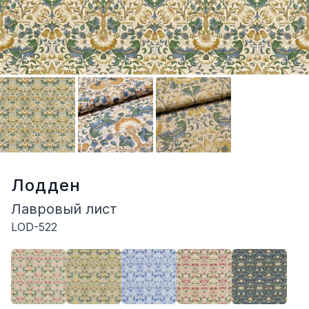
Лодден
Лавровый лист
LOD-522