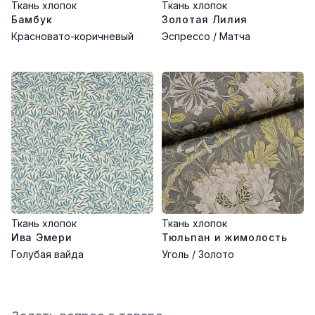
Ткань хлопок
Ткань хлопок
Бамбук
Золотая Лилия
Красновато-коричневый
Эспрессо / Матча
Ткань хлопок
Ткань хлопок
Ива Эмери
Тюльпан и жимолость
Голубая вайда
Уголь / Золото