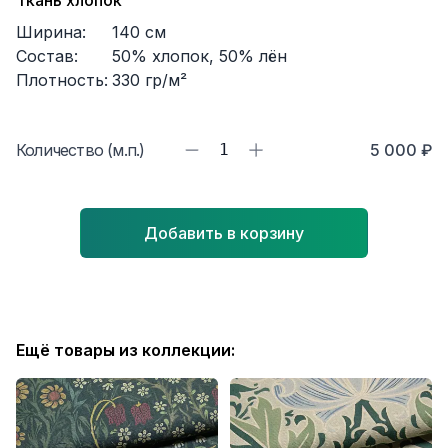
Ткань хлопок
Ширина:
140
см
Состав:
50% хлопок, 50% лён
Плотность:
330
гр/м²
Количество (м.п.)
1
5 000 ₽
Добавить в корзину
Ещё товары из коллекции: