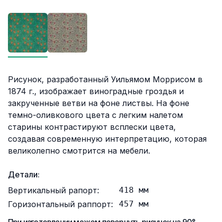
Описание
Рисунок, разработанный Уильямом Моррисом в
1874 г., изображает виноградные гроздья и
закрученные ветви на фоне листвы. На фоне
темно-оливкового цвета с легким налетом
старины контрастируют всплески цвета,
создавая современную интерпретацию, которая
великолепно смотрится на мебели.
Детали:
Вертикальный рапорт:
418
мм
Горизонтальный раппорт:
457
мм