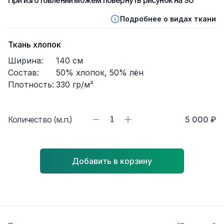
При изготовлении можем повернуть рисунок на 90°
Подробнее о видах ткани
Ткань хлопок
Ширина:
140
см
Состав:
50% хлопок, 50% лён
Плотность:
330
гр/м²
Количество (м.п.)
1
5 000 ₽
Добавить в корзину