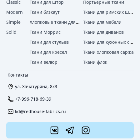
Classic
Ткани для штор
Портьерные ткани
Ткани для римских штор
Modern
Ткани блэкаут
Хлопковые ткани для штор
Simple
Ткани для мебели
Solid
Ткани Моррис
Ткани для диванов
Ткани для кухонных стульев
Ткани для стульев
Ткани для кресел
Ткани хлопковая саржа
Ткани велюр
Ткани флок
Контакты
ул. Хачатуряна, 8к3
+7-996-718-69-39
kd@redhouse-fabrics.ru