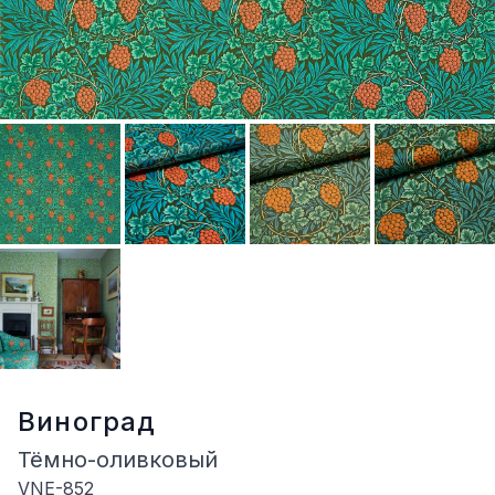
Виноград
Тёмно-оливковый
VNE-852