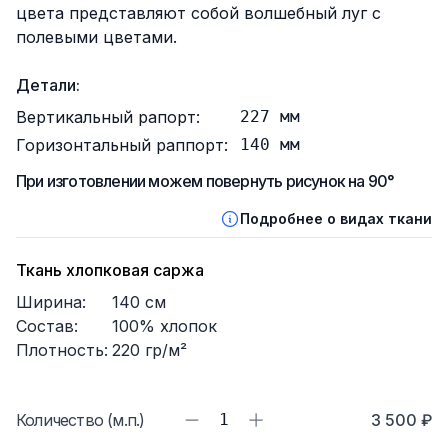
цвета представляют собой волшебный луг с
полевыми цветами.
Детали:
Вертикальный рапорт:
227
мм
Горизонтальный раппорт:
140
мм
При изготовлении можем повернуть рисунок на 90°
Подробнее о видах ткани
Ткань хлопковая саржа
Ширина:
140
см
Состав:
100% хлопок
Плотность:
220
гр/м²
Количество (м.п.)
1
3 500 ₽