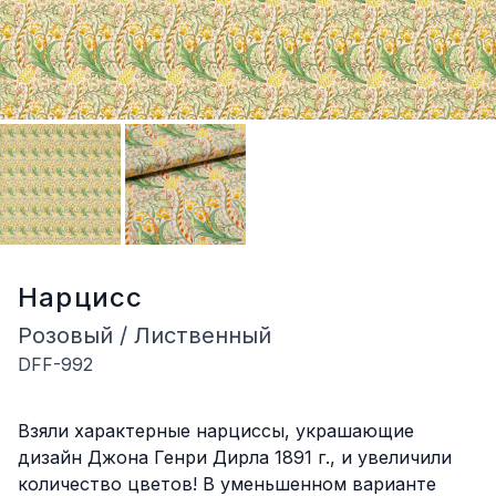
Нарцисс
Розовый / Лиственный
DFF-992
Описание
Взяли характерные нарциссы, украшающие
дизайн Джона Генри Дирла 1891 г., и увеличили
количество цветов! В уменьшенном варианте