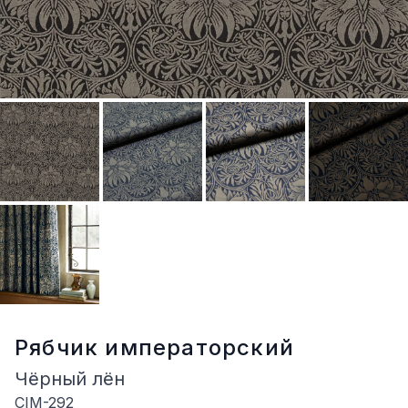
Рябчик императорский
Чёрный лён
CIM-292