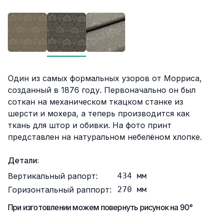
Описание
Один из самых формальных узоров от Морриса,
созданный в 1876 году. Первоначально он был
соткан на механическом ткацком станке из
шерсти и мохера, а теперь производится как
ткань для штор и обивки. На фото принт
представлен на натуральном небелёном хлопке.
Детали:
Вертикальный рапорт:
434
мм
Горизонтальный раппорт:
270
мм
При изготовлении можем повернуть рисунок на 90°