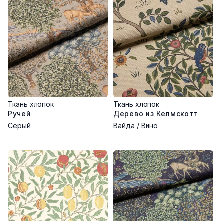
Ткань хлопок
Ткань хлопок
Ручей
Дерево из Келмскотт
Серый
Вайда / Вино