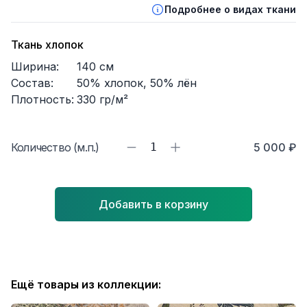
Подробнее о видах ткани
Ткань хлопок
Ширина:
140
см
Состав:
50% хлопок, 50% лён
Плотность:
330
гр/м²
Количество (м.п.)
1
5 000 ₽
Добавить в корзину
Ещё товары из коллекции: