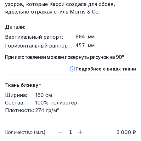
узоров, которые Керси создала для обоев,
идеально отражая стиль Morris & Co.
Детали:
Вертикальный рапорт:
804
мм
Горизонтальный раппорт:
457
мм
При изготовлении можем повернуть рисунок на 90°
Подробнее о видах ткани
Ткань блэкаут
Ширина:
160
см
Состав:
100% полиэстер
Плотность:
274
гр/м²
Количество (м.п.)
1
3 000 ₽