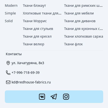
Ткани для римских штор
Modern
Ткани блэкаут
Хлопковые ткани для штор
Simple
Ткани для мебели
Solid
Ткани Моррис
Ткани для диванов
Ткани для кухонных стульев
Ткани для стульев
Ткани для кресел
Ткани хлопковая саржа
Ткани велюр
Ткани флок
Контакты
ул. Хачатуряна, 8к3
+7-996-718-69-39
kd@redhouse-fabrics.ru