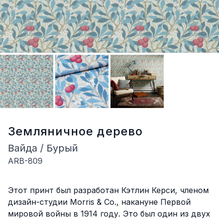
Земляничное дерево
Вайда / Бурый
ARB-809
Описание
Этот принт был разработан Кэтлин Керси, членом
дизайн-студии Morris & Co., накануне Первой
мировой войны в 1914 году. Это был один из двух