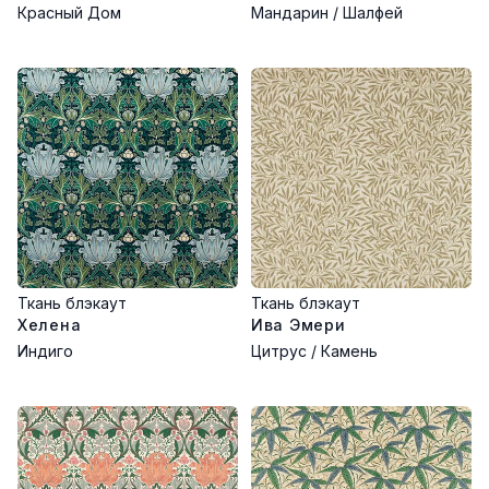
Красный Дом
Мандарин / Шалфей
Ткань блэкаут
Ткань блэкаут
Хелена
Ива Эмери
Индиго
Цитрус / Камень