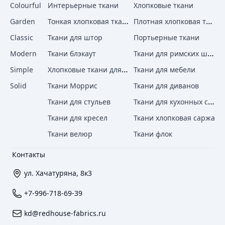
Colourful
Интерьерные ткани
Хлопковые ткани
Тонкая хлопковая ткань
Плотная хлопковая ткань
Garden
Classic
Ткани для штор
Портьерные ткани
Ткани для римских штор
Modern
Ткани блэкаут
Хлопковые ткани для штор
Simple
Ткани для мебели
Solid
Ткани Моррис
Ткани для диванов
Ткани для кухонных стульев
Ткани для стульев
Ткани для кресел
Ткани хлопковая саржа
Ткани велюр
Ткани флок
Контакты
ул. Хачатуряна, 8к3
+7-996-718-69-39
kd@redhouse-fabrics.ru