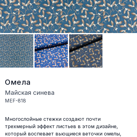
Омела
Майская синева
MEF-818
Описание
Многослойные стежки создают почти
трехмерный эффект листьев в этом дизайне,
который воспевает вьющиеся веточки омелы,