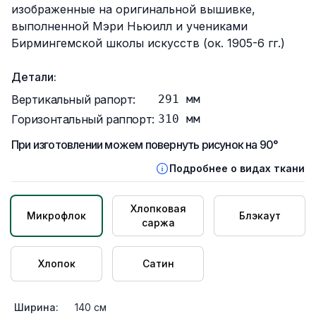
изображенные на оригинальной вышивке,
выполненной Мэри Ньюилл и учениками
Бирмингемской школы искусств (ок. 1905-6 гг.)
Детали:
Вертикальный рапорт:
291
мм
Горизонтальный раппорт:
310
мм
При изготовлении можем повернуть рисунок на 90°
Подробнее о видах ткани
Хлопковая
Микрофлок
Блэкаут
саржа
Хлопок
Сатин
Ширина:
140
см