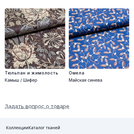
Тюльпан и жимолость
Омела
Камыш / Шифер
Майская синева
Задать вопрос о товаре
Коллекции
Каталог тканей