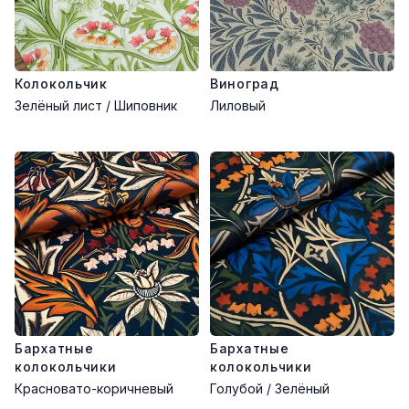
Колокольчик
Виноград
Зелёный лист / Шиповник
Лиловый
Бархатные
Бархатные
колокольчики
колокольчики
Красновато-коричневый
Голубой / Зелёный