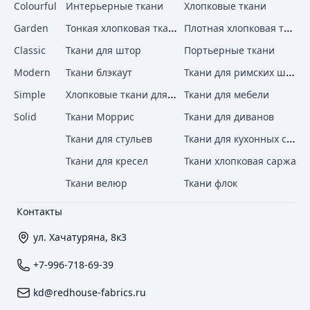
Colourful
Интерьерные ткани
Хлопковые ткани
Тонкая хлопковая ткань
Плотная хлопковая ткань
Garden
Classic
Ткани для штор
Портьерные ткани
Ткани для римских штор
Modern
Ткани блэкаут
Хлопковые ткани для штор
Simple
Ткани для мебели
Solid
Ткани Моррис
Ткани для диванов
Ткани для кухонных стульев
Ткани для стульев
Ткани для кресел
Ткани хлопковая саржа
Ткани велюр
Ткани флок
Контакты
ул. Хачатуряна, 8к3
+7-996-718-69-39
kd@redhouse-fabrics.ru