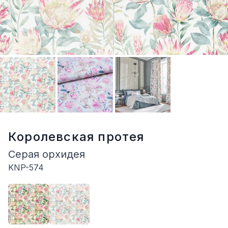
Королевская протея
Серая орхидея
KNP-574