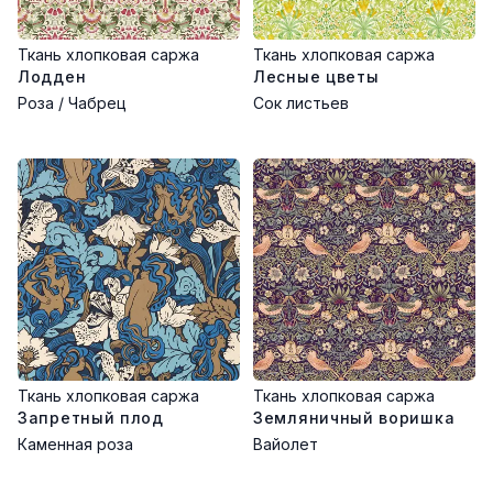
Ткань хлопковая саржа
Ткань хлопковая саржа
Лодден
Лесные цветы
Роза / Чабрец
Сок листьев
Ткань хлопковая саржа
Ткань хлопковая саржа
Запретный плод
Земляничный воришка
Каменная роза
Вайолет