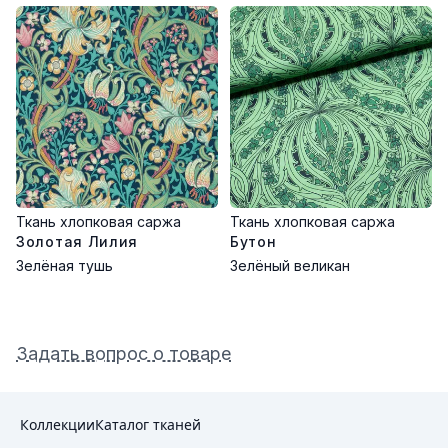
Ткань хлопковая саржа
Ткань хлопковая саржа
Золотая Лилия
Бутон
Зелёная тушь
Зелёный великан
Задать вопрос о товаре
Коллекции
Каталог тканей