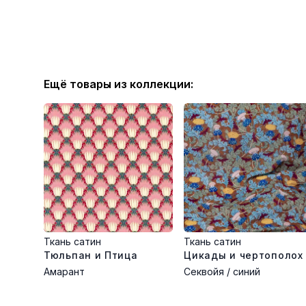
Ещё товары из коллекции:
Ткань сатин
Ткань сатин
Тюльпан и Птица
Цикады и чертополох
Амарант
Секвойя / синий