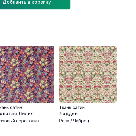
Добавить в корзину
кань сатин
Ткань сатин
олотая Лилия
Лодден
озовый серотонин
Роза / Чабрец