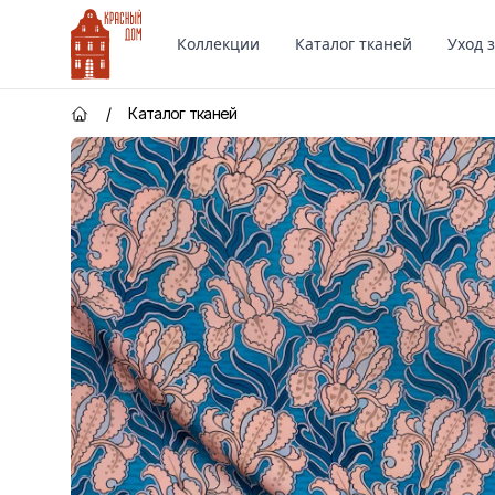
Красный Дом
Коллекции
Каталог тканей
Уход 
/
Каталог тканей
Главная страница