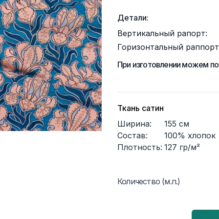
Детали:
Вертикальный рапорт:
Горизонтальный раппорт
При изготовлении можем по
Ткань сатин
Ширина:
155
см
Состав:
100% хлопок
Плотность:
127
гр/м²
Количество (м.п.)