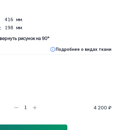
416
мм
:
198
мм
вернуть рисунок на 90°
Подробнее о видах ткани
1
4 200 ₽