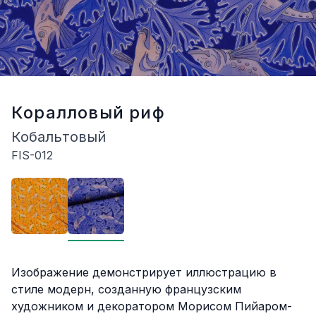
Коралловый риф
Кобальтовый
FIS-012
Описание
Изображение демонстрирует иллюстрацию в
стиле модерн, созданную французским
художником и декоратором Морисом Пийаром-