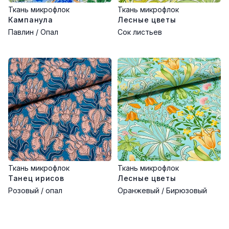
Ткань микрофлок
Ткань микрофлок
Кампанула
Лесные цветы
Павлин / Опал
Сок листьев
Ткань микрофлок
Ткань микрофлок
Танец ирисов
Лесные цветы
Розовый / опал
Оранжевый / Бирюзовый