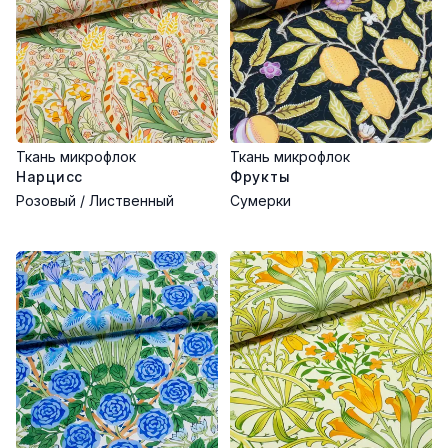
Ткань микрофлок
Ткань микрофлок
Нарцисс
Фрукты
Розовый / Лиственный
Сумерки