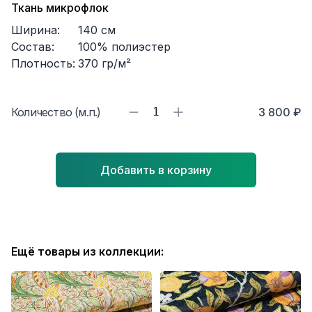
Ткань микрофлок
Ширина:
140
см
Состав:
100% полиэстер
Плотность:
370
гр/м²
Количество (м.п.)
1
3 800 ₽
Добавить в корзину
Ещё товары из коллекции: