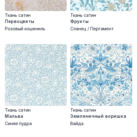
Ткань сатин
Ткань сатин
Первоцветы
Фрукты
Розовый кошениль
Сланец / Пергамент
Ткань сатин
Ткань сатин
Мальва
Земляничный воришка
Синяя пудра
Вайда