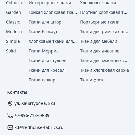
Colourful
Интерьерные ткани
Хлопковые ткани
Тонкая хлопковая ткань
Плотная хлопковая ткань
Garden
Classic
Ткани для штор
Портьерные ткани
Ткани для римских штор
Modern
Ткани блэкаут
Хлопковые ткани для штор
Simple
Ткани для мебели
Solid
Ткани Моррис
Ткани для диванов
Ткани для кухонных стульев
Ткани для стульев
Ткани для кресел
Ткани хлопковая саржа
Ткани велюр
Ткани флок
Контакты
ул. Хачатуряна, 8к3
+7-996-718-69-39
kd@redhouse-fabrics.ru