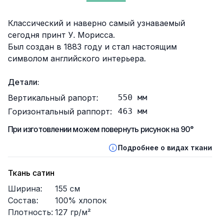
Описание
Классический и наверно самый узнаваемый
сегодня принт У. Морисса.
Был создан в 1883 году и стал настоящим
символом английского интерьера.
Детали:
Вертикальный рапорт:
550
мм
Горизонтальный раппорт:
463
мм
При изготовлении можем повернуть рисунок на 90°
Подробнее о видах ткани
Ткань сатин
Ширина:
155
см
Состав:
100% хлопок
Плотность:
127
гр/м²