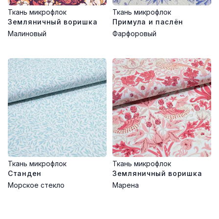
Ткань микрофлок
Ткань микрофлок
Земляничный воришка
Примула и паслён
Малиновый
Фарфоровый
Ткань микрофлок
Ткань микрофлок
Станден
Земляничный воришка
Морское стекло
Марена