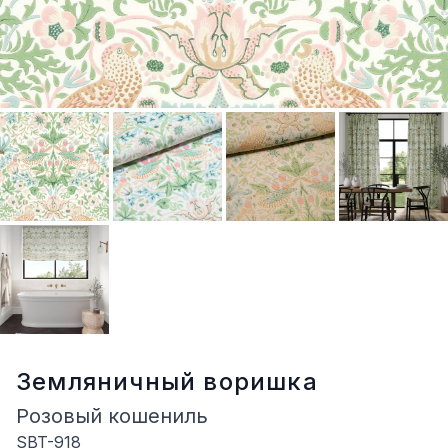
Земляничный воришка
Розовый кошениль
SBT-918