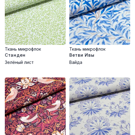
Ткань микрофлок
Ткань микрофлок
Станден
Ветви Ивы
Зелёный лист
Вайда