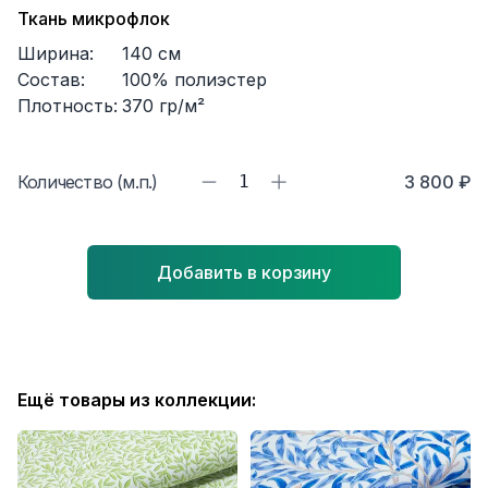
Ткань микрофлок
Ширина:
140
см
Состав:
100% полиэстер
Плотность:
370
гр/м²
Количество (м.п.)
1
3 800 ₽
Добавить в корзину
Ещё товары из коллекции: