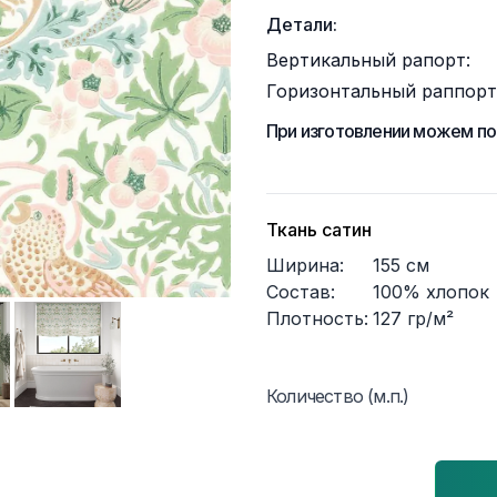
Детали:
Вертикальный рапорт:
Горизонтальный раппорт
При изготовлении можем по
Ткань сатин
Ширина:
155
см
Состав:
100% хлопок
Плотность:
127
гр/м²
Количество (м.п.)