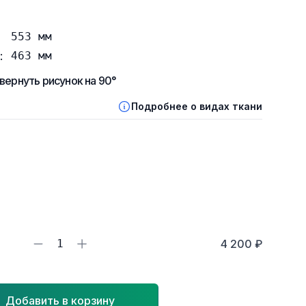
553
мм
:
463
мм
вернуть рисунок на 90°
Подробнее о видах ткани
1
4 200 ₽
Добавить в корзину