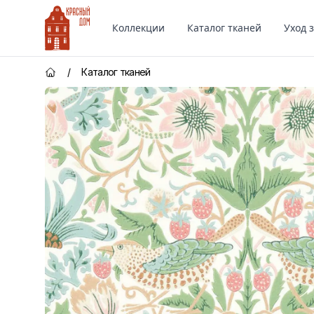
Красный Дом
Коллекции
Каталог тканей
Уход 
/
Каталог тканей
Главная страница