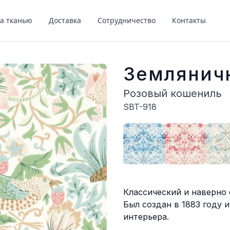
за тканью
Доставка
Сотрудничество
Контакты
Землянич
Розовый кошениль
SBT-918
Описание
Классический и наверно 
Был создан в 1883 году 
интерьера.