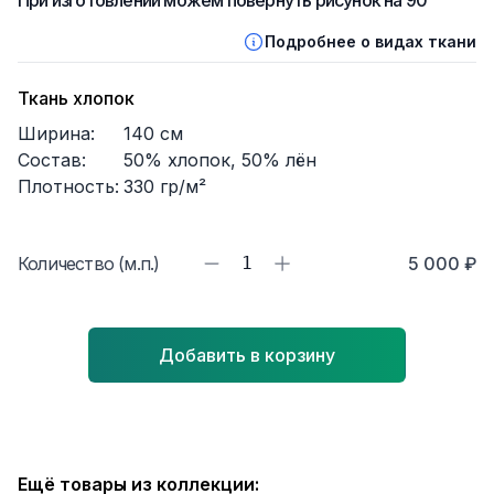
При изготовлении можем повернуть рисунок на 90°
Подробнее о видах ткани
Ткань хлопок
Ширина:
140
см
Состав:
50% хлопок, 50% лён
Плотность:
330
гр/м²
Количество (м.п.)
1
5 000 ₽
Добавить в корзину
Ещё товары из коллекции: