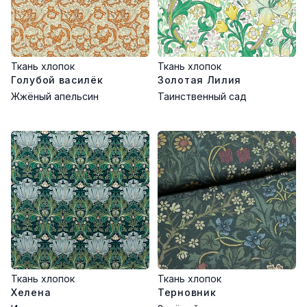
Ткань хлопок
Ткань хлопок
Голубой василёк
Золотая Лилия
Жжёный апельсин
Таинственный сад
Ткань хлопок
Ткань хлопок
Хелена
Терновник