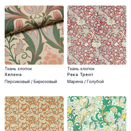
Ткань хлопок
Ткань хлопок
Хелена
Река Трент
Персиковый / Бирюзовый
Марена / Голубой