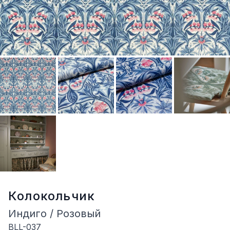
Колокольчик
Индиго / Розовый
BLL-037