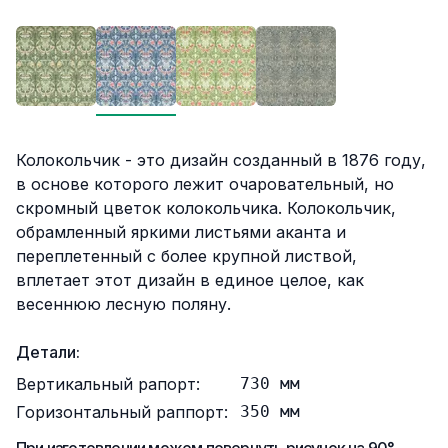
Описание
Колокольчик - это дизайн созданный в 1876 году,
в основе которого лежит очаровательный, но
скромный цветок колокольчика. Колокольчик,
обрамленный яркими листьями аканта и
переплетенный с более крупной листвой,
вплетает этот дизайн в единое целое, как
весеннюю лесную поляну.
Детали:
Вертикальный рапорт:
730
мм
Горизонтальный раппорт:
350
мм