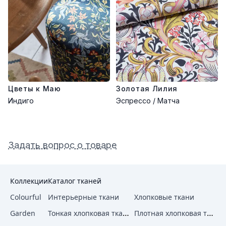
Цветы к Маю
Золотая Лилия
Индиго
Эспрессо / Матча
Задать вопрос о товаре
Коллекции
Каталог тканей
Colourful
Интерьерные ткани
Хлопковые ткани
Тонкая хлопковая ткань
Плотная хлопковая ткань
Garden