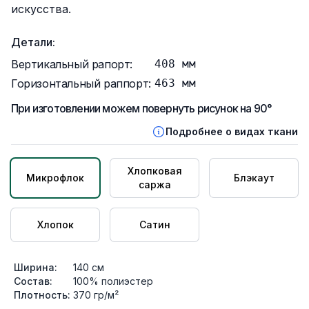
искусства.
Детали:
Вертикальный рапорт:
408
мм
Горизонтальный раппорт:
463
мм
При изготовлении можем повернуть рисунок на 90°
Подробнее о видах ткани
Хлопковая
Микрофлок
Блэкаут
саржа
Хлопок
Сатин
Ширина:
140
см
Состав:
100% полиэстер
Плотность:
370
гр/м²