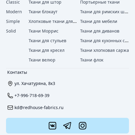
Classic
Ткани для штор
Портьерные ткани
Ткани для римских штор
Modern
Ткани блэкаут
Хлопковые ткани для штор
Simple
Ткани для мебели
Solid
Ткани Моррис
Ткани для диванов
Ткани для кухонных стульев
Ткани для стульев
Ткани для кресел
Ткани хлопковая саржа
Ткани велюр
Ткани флок
Контакты
ул. Хачатуряна, 8к3
+7-996-718-69-39
kd@redhouse-fabrics.ru