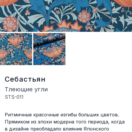
Себастьян
Тлеющие угли
STS-011
Описание
Ритмичные красочные изгибы больших цветов.
Прямиком из эпохи модерна того периода, когда
в дизайне преобладало влияние Японского