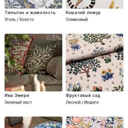
Тюльпан и жимолость
Кошачий лемур
Уголь / Золото
Оливковый
Ива Эмери
Фруктовый сад
Зелёный лист
Лесной / Индиго