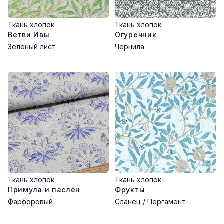
Ткань хлопок
Ткань хлопок
Ветви Ивы
Огуречник
Зелёный лист
Чернила
Ткань хлопок
Ткань хлопок
Примула и паслён
Фрукты
Фарфоровый
Сланец / Пергамент