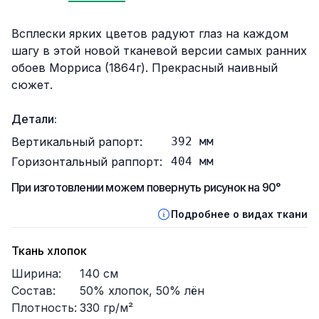
Описание
Всплески ярких цветов радуют глаз на каждом
шагу в этой новой тканевой версии самых ранних
обоев Морриса (1864г). Прекрасный наивный
сюжет.
Детали:
Вертикальный рапорт:
392
мм
Горизонтальный раппорт:
404
мм
При изготовлении можем повернуть рисунок на 90°
Подробнее о видах ткани
Ткань хлопок
Ширина:
140
см
Состав:
50% хлопок, 50% лён
Плотность:
330
гр/м²