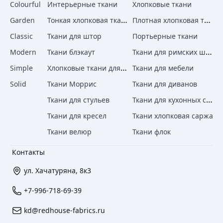
Colourful
Интерьерные ткани
Хлопковые ткани
Тонкая хлопковая ткань
Плотная хлопковая ткань
Garden
Classic
Ткани для штор
Портьерные ткани
Ткани для римских штор
Modern
Ткани блэкаут
Хлопковые ткани для штор
Simple
Ткани для мебели
Solid
Ткани Моррис
Ткани для диванов
Ткани для кухонных стульев
Ткани для стульев
Ткани для кресел
Ткани хлопковая саржа
Ткани велюр
Ткани флок
Контакты
ул. Хачатуряна, 8к3
+7-996-718-69-39
kd@redhouse-fabrics.ru