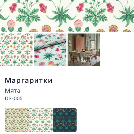
Маргаритки
Мята
DS-005