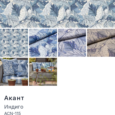
Акант
Индиго
ACN-115