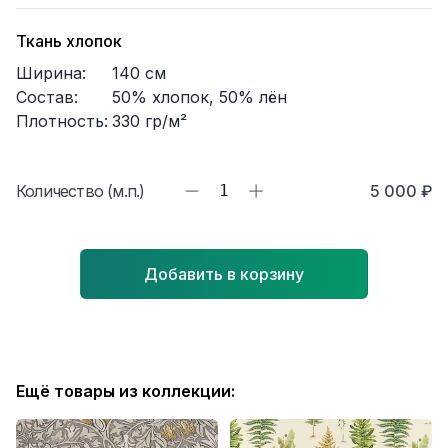
Ткань хлопок
Ширина:
140
см
Состав:
50% хлопок, 50% лён
Плотность:
330
гр/м²
Количество (м.п.)
1
5 000 ₽
Добавить в корзину
Ещё товары из коллекции: