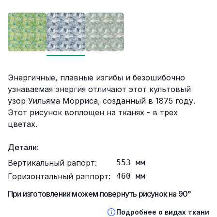
Описание
Энергичные, плавные изгибы и безошибочно
узнаваемая энергия отличают этот культовый
узор Уильяма Морриса, созданный в 1875 году.
Этот рисунок воплощен на тканях - в трех
цветах.
Детали:
Вертикальный рапорт:
553
мм
Горизонтальный раппорт:
460
мм
При изготовлении можем повернуть рисунок на 90°
Подробнее о видах ткани