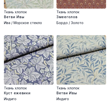
Ткань хлопок
Ткань хлопок
Ветви Ивы
Змееголов
Ива / Морское стекло
Бордо / Золото
Ткань хлопок
Ткань хлопок
Куст ежевики
Ветви Ивы
Индиго
Индиго