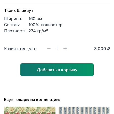
Ткань блэкаут
Ширина:
160
см
Состав:
100% полиэстер
Плотность:
274
гр/м²
Количество (м.п.)
1
3 000 ₽
Добавить в корзину
Ещё товары из коллекции: