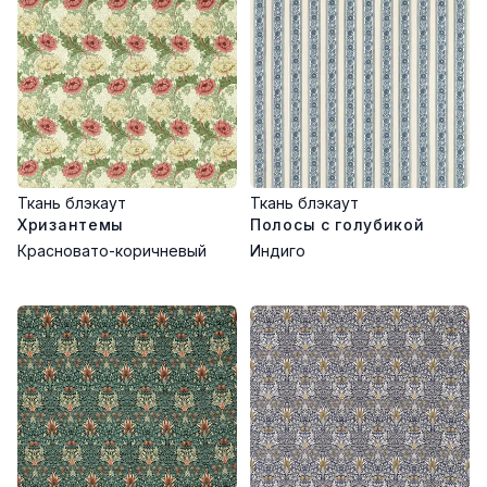
Ткань блэкаут
Ткань блэкаут
Хризантемы
Полосы с голубикой
Красновато-коричневый
Индиго