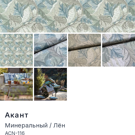
Акант
Минеральный / Лён
ACN-116