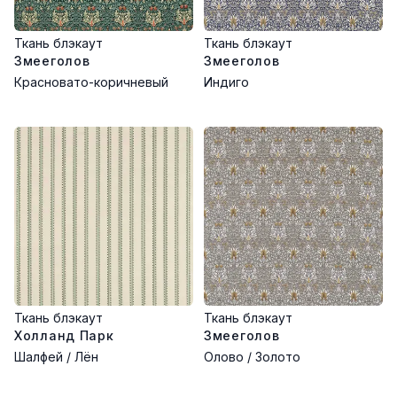
Ткань блэкаут
Ткань блэкаут
Змееголов
Змееголов
Красновато-коричневый
Индиго
Ткань блэкаут
Ткань блэкаут
Холланд Парк
Змееголов
Шалфей / Лён
Олово / Золото