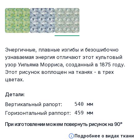
Описание
Энергичные, плавные изгибы и безошибочно
узнаваемая энергия отличают этот культовый
узор Уильяма Морриса, созданный в 1875 году.
Этот рисунок воплощен на тканях - в трех
цветах.
Детали:
Вертикальный рапорт:
540
мм
Горизонтальный раппорт:
459
мм
При изготовлении можем повернуть рисунок на 90°
Подробнее о видах ткани