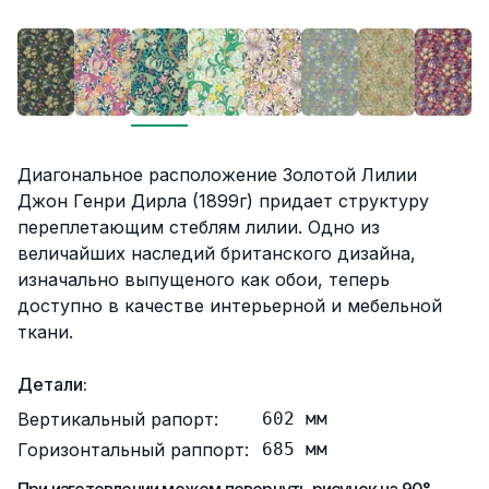
Описание
Диагональное расположение Золотой Лилии
Джон Генри Дирла (1899г) придает структуру
переплетающим стеблям лилии. Одно из
величайших наследий британского дизайна,
изначально выпущеного как обои, теперь
доступно в качестве интерьерной и мебельной
ткани.
Детали:
Вертикальный рапорт:
602
мм
Горизонтальный раппорт:
685
мм