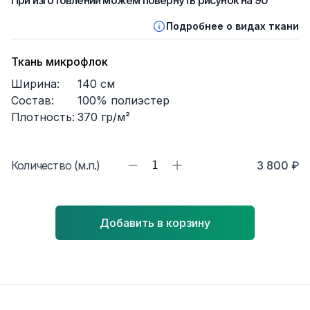
При изготовлении можем повернуть рисунок на 90°
Подробнее о видах ткани
Ткань микрофлок
Ширина:
140
см
Состав:
100% полиэстер
Плотность:
370
гр/м²
Количество (м.п.)
1
3 800 ₽
Добавить в корзину