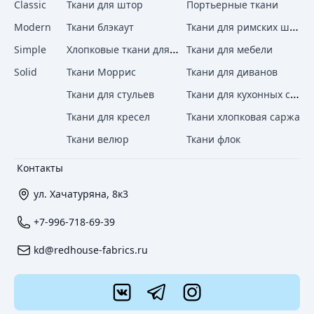
Classic
Ткани для штор
Портьерные ткани
Ткани для римских штор
Modern
Ткани блэкаут
Хлопковые ткани для штор
Simple
Ткани для мебели
Solid
Ткани Моррис
Ткани для диванов
Ткани для кухонных стульев
Ткани для стульев
Ткани для кресел
Ткани хлопковая саржа
Ткани велюр
Ткани флок
Контакты
ул. Хачатуряна, 8к3
+7-996-718-69-39
kd@redhouse-fabrics.ru