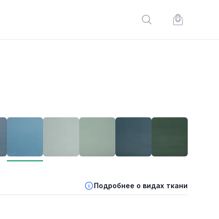
Поиск по сайту
Корзина по
Подробнее о видах ткани