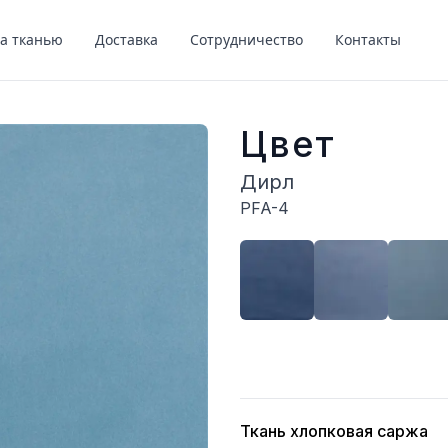
за тканью
Доставка
Сотрудничество
Контакты
Цвет
Дирл
PFA-4
Описание
Ткань хлопковая саржа