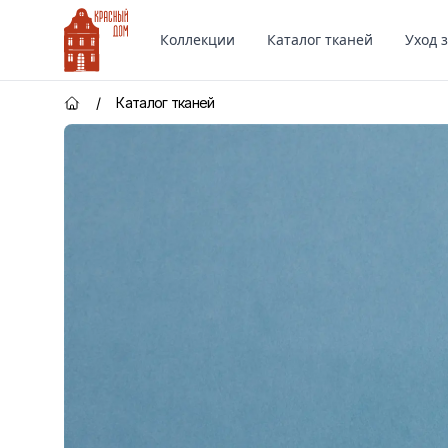
Красный Дом
Коллекции
Каталог тканей
Уход 
/
Каталог тканей
Главная страница