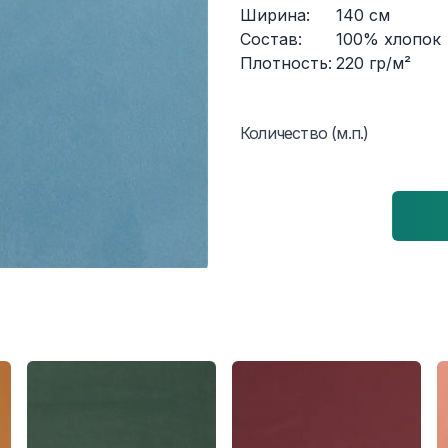
Ширина:
140
см
Состав:
100% хлопок
Плотность:
220
гр/м²
Количество (м.п.)