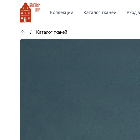
Красный Дом
Коллекции
Каталог тканей
Уход 
/
Каталог тканей
Главная страница