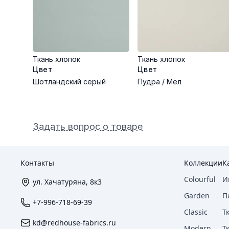
Ткань хлопок
Ткань хлопок
Цвет
Цвет
Шотландский серый
Пудра / Мел
Задать вопрос о товаре
Контакты
Коллекции
К
Colourful
И
ул. Хачатуряна, 8к3
Garden
П
+7-996-718-69-39
Classic
Т
kd@redhouse-fabrics.ru
Modern
Т