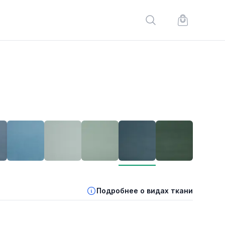
Поиск по сайту
Корзина по
Подробнее о видах ткани