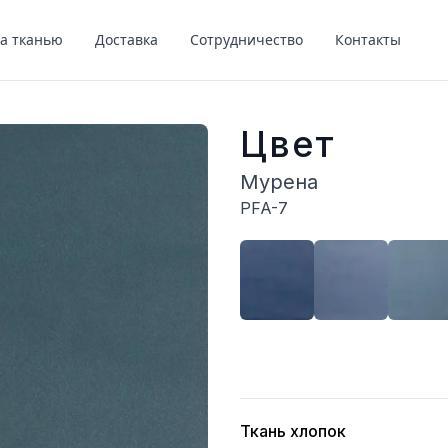
за тканью
Доставка
Сотрудничество
Контакты
Цвет
Мурена
PFA-7
Описание
Ткань хлопок