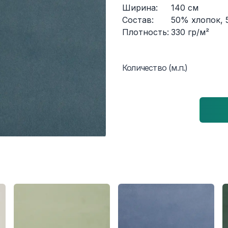
Ширина:
140
см
Состав:
50% хлопок, 
Плотность:
330
гр/м²
Количество (м.п.)