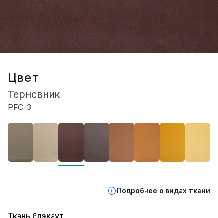
Цвет
Терновник
PFC-3
Описание
Подробнее о видах ткани
Ткань блэкаут