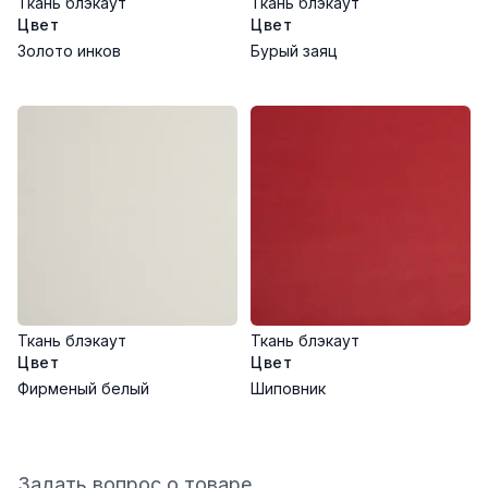
Ткань блэкаут
Ткань блэкаут
Цвет
Цвет
Золото инков
Бурый заяц
Ткань блэкаут
Ткань блэкаут
Цвет
Цвет
Фирменый белый
Шиповник
Задать вопрос о товаре