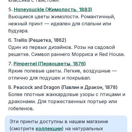
классика с твистом».
Honeysuckle (Жимолость, 1883)
Вьющиеся цветы жимолости. Романтичный,
нежный принт — идеален для спальни или
будуара.
Trellis (Решетка, 1862)
Один из первых дизайнов. Розы на садовой
решетке. Символ раннего Морриса и Red House.
Pimpernel (Первоцветы, 1876)
Яркие полевые цветы. Легкие, воздушные —
отлично для подушек и покрывал.
Peacock and Dragon (Павлин и Дракон, 1878)
Более плотные жаккардовые узоры с птицами и
драконами. Для торжественных портьер или
гобеленов.
Эти принты доступны в нашем магазине
(смотрите
коллекции
) на натуральных