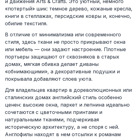
и движения Arts & Crafts. Это уютный, немного
«потертый» шик: темное дерево, кожаные кресла,
книги в стеллажах, персидские ковры и, конечно,
обилие текстиля.
В отличие от минимализма или современного
стиля, здесь ткани не просто прикрывают окна
или мебель — они задают настроение. Плотные
портьеры защищают от сквозняков в старых
домах, мягкая обивка делает диваны
«обнимающими», а декоративные подушки и
покрывала добавляют слоев уюта.
Для владельцев квартир в дореволюционных или
сталинских домах английский стиль особенно
ценен: высокие окна, паркет и лепнина идеально
сочетаются с цветочными принтами и
натуральными тканями, подчеркивая
историческую архитектуру, а не споря с ней.
Англофилы находят в нем отсылки к романам