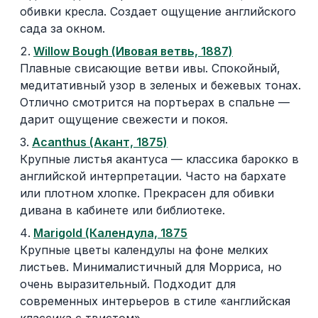
обивки кресла. Создает ощущение английского
сада за окном.
Willow Bough (Ивовая ветвь, 1887)
Плавные свисающие ветви ивы. Спокойный,
медитативный узор в зеленых и бежевых тонах.
Отлично смотрится на портьерах в спальне —
дарит ощущение свежести и покоя.
Acanthus (Акант, 1875)
Крупные листья акантуса — классика барокко в
английской интерпретации. Часто на бархате
или плотном хлопке. Прекрасен для обивки
дивана в кабинете или библиотеке.
Marigold (Календула, 1875
Крупные цветы календулы на фоне мелких
листьев. Минималистичный для Морриса, но
очень выразительный. Подходит для
современных интерьеров в стиле «английская