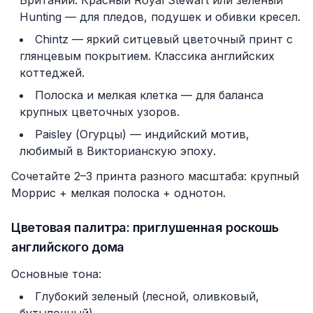
Британии. Красный Royal Stewart или зеленый
Hunting — для пледов, подушек и обивки кресел.
Chintz — яркий ситцевый цветочный принт с
глянцевым покрытием. Классика английских
коттеджей.
Полоска и мелкая клетка — для баланса
крупных цветочных узоров.
Paisley (Огурцы) — индийский мотив,
любимый в Викторианскую эпоху.
Сочетайте 2–3 принта разного масштаба: крупный
Моррис + мелкая полоска + однотон.
Цветовая палитра: приглушенная роскошь
английского дома
Основные тона:
Глубокий зеленый (лесной, оливковый,