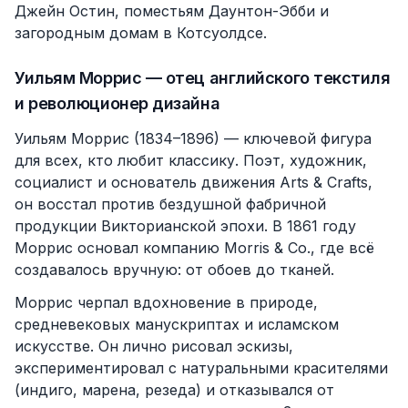
Джейн Остин, поместьям Даунтон-Эбби и
загородным домам в Котсуолдсе.
Уильям Моррис — отец английского текстиля
и революционер дизайна
Уильям Моррис (1834–1896) — ключевой фигура
для всех, кто любит классику. Поэт, художник,
социалист и основатель движения Arts & Crafts,
он восстал против бездушной фабричной
продукции Викторианской эпохи. В 1861 году
Моррис основал компанию Morris & Co., где всё
создавалось вручную: от обоев до тканей.
Моррис черпал вдохновение в природе,
средневековых манускриптах и исламском
искусстве. Он лично рисовал эскизы,
экспериментировал с натуральными красителями
(индиго, марена, резеда) и отказывался от