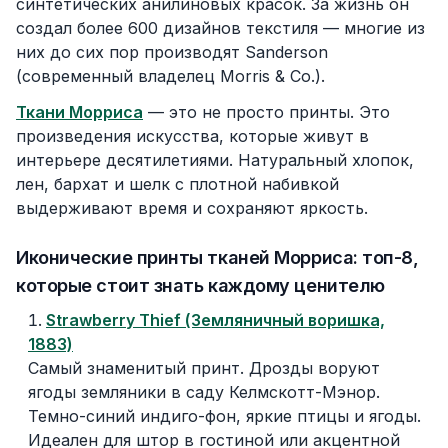
синтетических анилиновых красок. За жизнь он
создал более 600 дизайнов текстиля — многие из
них до сих пор производят Sanderson
(современный владелец Morris & Co.).
Ткани Морриса
— это не просто принты. Это
произведения искусства, которые живут в
интерьере десятилетиями. Натуральный хлопок,
лен, бархат и шелк с плотной набивкой
выдерживают время и сохраняют яркость.
Иконические принты тканей Морриса: топ-8,
которые стоит знать каждому ценителю
Strawberry Thief (Земляничный воришка,
1883)
Самый знаменитый принт. Дрозды воруют
ягоды земляники в саду Келмскотт-Мэнор.
Темно-синий индиго-фон, яркие птицы и ягоды.
Идеален для штор в гостиной или акцентной