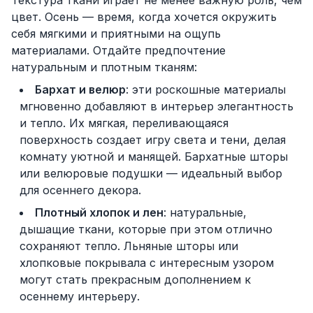
Текстура ткани играет не менее важную роль, чем
цвет. Осень — время, когда хочется окружить
себя мягкими и приятными на ощупь
материалами. Отдайте предпочтение
натуральным и плотным тканям:
Бархат и
велюр
: эти роскошные материалы
мгновенно добавляют в интерьер элегантность
и тепло. Их мягкая, переливающаяся
поверхность создает игру света и тени, делая
комнату уютной и манящей. Бархатные шторы
или велюровые подушки — идеальный выбор
для осеннего декора.
Плотный хлопок
и лен
: натуральные,
дышащие ткани, которые при этом отлично
сохраняют тепло. Льняные шторы или
хлопковые покрывала с интересным узором
могут стать прекрасным дополнением к
осеннему интерьеру.