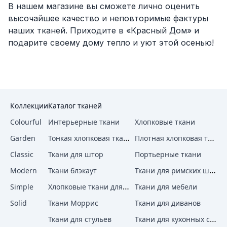
В нашем магазине вы сможете лично оценить
высочайшее качество и неповторимые фактуры
наших тканей. Приходите в «Красный Дом» и
подарите своему дому тепло и уют этой осенью!
Коллекции
Каталог тканей
Colourful
Интерьерные ткани
Хлопковые ткани
Тонкая хлопковая ткань
Плотная хлопковая ткань
Garden
Classic
Ткани для штор
Портьерные ткани
Ткани для римских штор
Modern
Ткани блэкаут
Хлопковые ткани для штор
Simple
Ткани для мебели
Solid
Ткани Моррис
Ткани для диванов
Ткани для кухонных стульев
Ткани для стульев