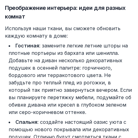
Преображение интерьера: идеи для разных
комнат
Используя наши ткани, вы сможете обновить
каждую комнату в доме:
Гостиная
: замените легкие летние шторы на
плотные портьеры из бархата или шенилла.
Добавьте на диван несколько декоративных
подушек в осенней палитре: горчичного,
бордового или терракотового цвета. Не
забудьте про теплый плед из рогожки, в
который так приятно завернуться вечером. Если
вы планируете перетяжку мебели, подумайте об
обивке дивана или кресел в глубоком зеленом
или серо-коричневом оттенке.
Спальня
: создайте настоящий оазис уюта с
помощью нового покрывала или декоративных
подушек. Отлично будут смотреться ткани с