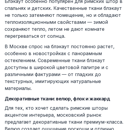
Блэкаут особенно популярен для римских штор в
спальнях и детских. Качественные ткани блэкаут
не только затемняют помещение, но и обладают
теплоизоляционными свойствами — зимой
сохраняют тепло, летом не дают комнате
перегреваться от солнца.
В Москве спрос на блэкаут постоянно растет,
особенно в новостройках с панорамным
остеклением. Современные ткани блэкаут
доступны в широкой цветовой палитре и с
различными фактурами — от гладких до
текстурных, имитирующих натуральные
материалы.
Декоративные ткани: велюр, флок и жаккард
Для тех, кто хочет сделать римские шторы
акцентом интерьера, московский рынок
предлагает декоративные ткани премиум-класса.
Велюр создает ощущение роскоши и отлично