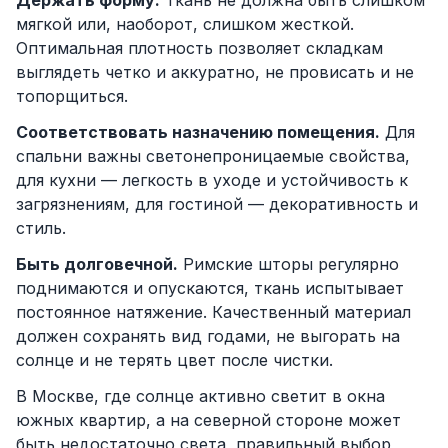
Держать форму.
Ткань не должна быть слишком
мягкой или, наоборот, слишком жесткой.
Оптимальная плотность позволяет складкам
выглядеть четко и аккуратно, не провисать и не
топорщиться.
Соответствовать назначению помещения.
Для
спальни важны светонепроницаемые свойства,
для кухни — легкость в уходе и устойчивость к
загрязнениям, для гостиной — декоративность и
стиль.
Быть долговечной.
Римские шторы регулярно
поднимаются и опускаются, ткань испытывает
постоянное натяжение. Качественный материал
должен сохранять вид годами, не выгорать на
солнце и не терять цвет после чистки.
В Москве, где солнце активно светит в окна
южных квартир, а на северной стороне может
быть недостаточно света, правильный выбор