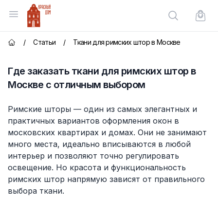
Красный Дом
Открыть меню
Поиск по сай
Корзи
/
Статьи
/
Ткани для римских штор в Москве
Главная страница
Где заказать ткани для римских штор в
Москве с отличным выбором
Римские шторы — один из самых элегантных и
практичных вариантов оформления окон в
московских квартирах и домах. Они не занимают
много места, идеально вписываются в любой
интерьер и позволяют точно регулировать
освещение. Но красота и функциональность
римских штор напрямую зависят от правильного
выбора ткани.