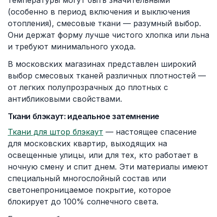
температуры могут быть значительными
(особенно в период включения и выключения
отопления), смесовые ткани — разумный выбор.
Они держат форму лучше чистого хлопка или льна
и требуют минимального ухода.
В московских магазинах представлен широкий
выбор смесовых тканей различных плотностей —
от легких полупрозрачных до плотных с
антибликовыми свойствами.
Ткани блэкаут: идеальное затемнение
Ткани для штор блэкаут
— настоящее спасение
для московских квартир, выходящих на
освещенные улицы, или для тех, кто работает в
ночную смену и спит днем. Эти материалы имеют
специальный многослойный состав или
светонепроницаемое покрытие, которое
блокирует до 100% солнечного света.