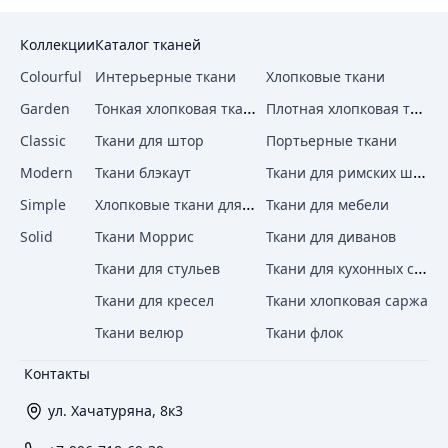
Коллекции
Каталог тканей
Colourful
Интерьерные ткани
Хлопковые ткани
Тонкая хлопковая ткань
Плотная хлопковая ткань
Garden
Classic
Ткани для штор
Портьерные ткани
Ткани для римских штор
Modern
Ткани блэкаут
Хлопковые ткани для штор
Simple
Ткани для мебели
Solid
Ткани Моррис
Ткани для диванов
Ткани для кухонных стульев
Ткани для стульев
Ткани для кресел
Ткани хлопковая саржа
Ткани велюр
Ткани флок
Контакты
ул. Хачатуряна, 8к3