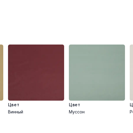
Цвет
Цвет
Ц
Винный
Муссон
Р