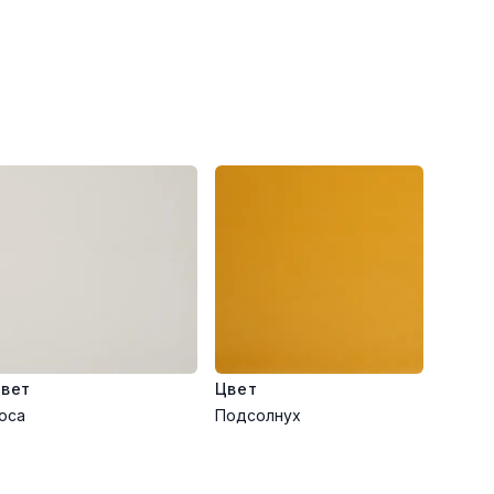
вет
Цвет
оса
Подсолнух