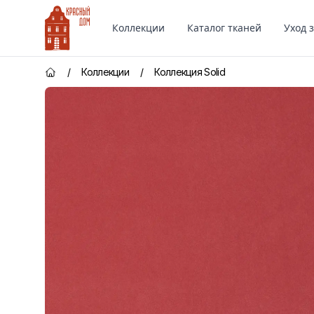
Красный Дом
Коллекции
Каталог тканей
Уход 
/
Коллекции
/
Коллекция Solid
Главная страница