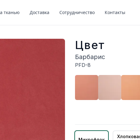
за тканью
Доставка
Сотрудничество
Контакты
Цвет
Барбарис
PFD-8
Описание
Хлопкова
Микрофлок