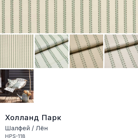
Холланд Парк
Шалфей / Лён
HPS-118