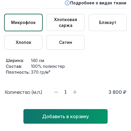
Подробнее о видах ткани
Хлопковая
Микрофлок
Блэкаут
саржа
Хлопок
Сатин
Ширина:
140
см
Состав:
100% полиэстер
Плотность:
370
гр/м²
Количество (м.п.)
1
3 800 ₽
Добавить в корзину