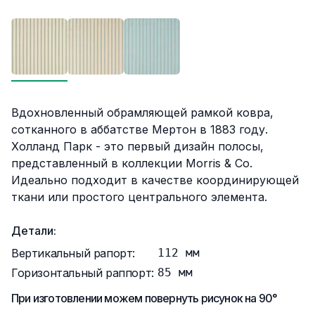
Описание
Вдохновленный обрамляющей рамкой ковра,
сотканного в аббатстве Мертон в 1883 году.
Холланд Парк - это первый дизайн полосы,
представленный в коллекции Morris & Co.
Идеально подходит в качестве координирующей
ткани или простого центрального элемента.
Детали:
Вертикальный рапорт:
112
мм
Горизонтальный раппорт:
85
мм
При изготовлении можем повернуть рисунок на 90°