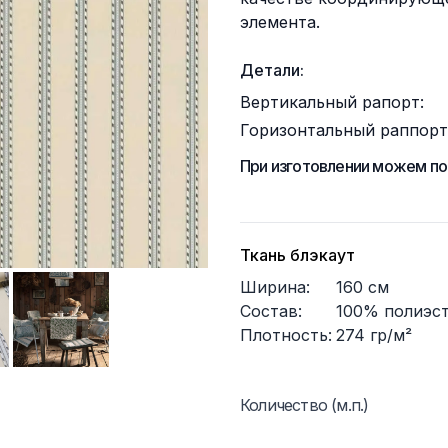
элемента.
Детали:
Вертикальный рапорт:
Горизонтальный раппорт
При изготовлении можем по
Ткань блэкаут
Ширина:
160
см
Состав:
100% полиэс
Плотность:
274
гр/м²
Количество (м.п.)