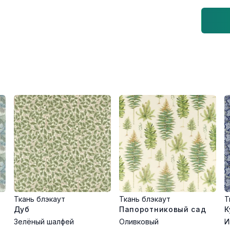
Ткань блэкаут
Ткань блэкаут
Т
Дуб
Папоротниковый сад
К
Зелёный шалфей
Оливковый
И