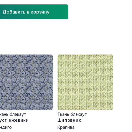
Добавить в корзину
кань блэкаут
Ткань блэкаут
уст ежевики
Шиповник
ндиго
Крапива