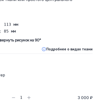
113
мм
:
85
мм
вернуть рисунок на 90°
Подробнее о видах ткани
тер
1
3 000 ₽