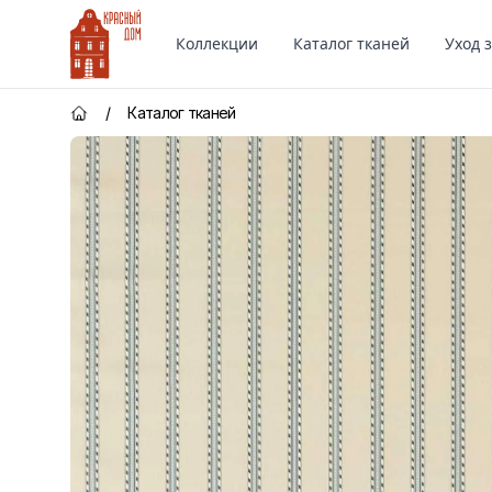
Красный Дом
Коллекции
Каталог тканей
Уход 
/
Каталог тканей
Главная страница