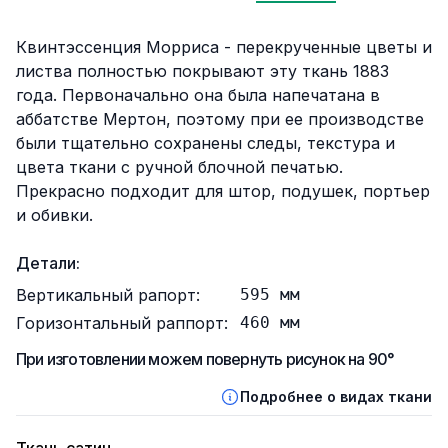
Описание
Квинтэссенция Морриса - перекрученные цветы и
листва полностью покрывают эту ткань 1883
года. Первоначально она была напечатана в
аббатстве Мертон, поэтому при ее производстве
были тщательно сохранены следы, текстура и
цвета ткани с ручной блочной печатью.
Прекрасно подходит для штор, подушек, портьер
и обивки.
Детали:
Вертикальный рапорт:
595
мм
Горизонтальный раппорт:
460
мм
При изготовлении можем повернуть рисунок на 90°
Подробнее о видах ткани