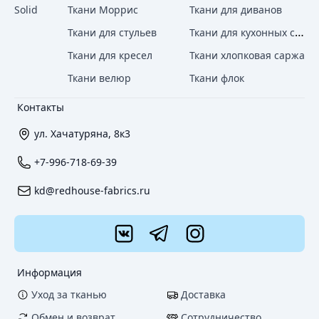
Solid
Ткани Моррис
Ткани для диванов
Ткани для кухонных стульев
Ткани для стульев
Ткани для кресел
Ткани хлопковая саржа
Ткани велюр
Ткани флок
Контакты
ул. Хачатуряна, 8к3
+7-996-718-69-39
kd@redhouse-fabrics.ru
Информация
Уход за тканью
Доставка
Обмен и возврат
Сотрудничество