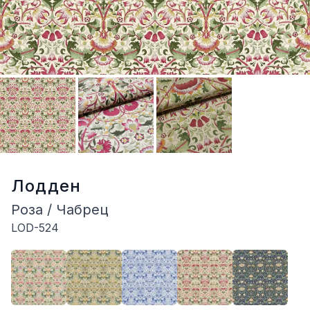
Лодден
Роза / Чабрец
LOD-524