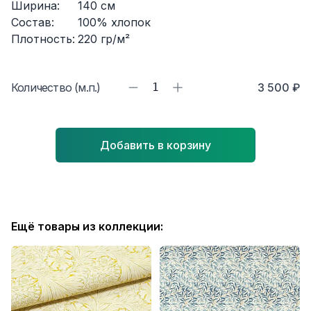
Ширина:
140
см
Состав:
100% хлопок
Плотность:
220
гр/м²
Количество (м.п.)
1
3 500 ₽
Добавить в корзину
Ещё товары из коллекции: