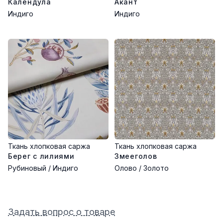
Календула
Акант
Индиго
Индиго
Ткань хлопковая саржа
Ткань хлопковая саржа
Берег с лилиями
Змееголов
Рубиновый / Индиго
Олово / Золото
Задать вопрос о товаре