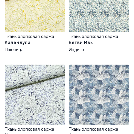
Ткань хлопковая саржа
Ткань хлопковая саржа
Календула
Ветви Ивы
Пшеница
Индиго
Ткань хлопковая саржа
Ткань хлопковая саржа