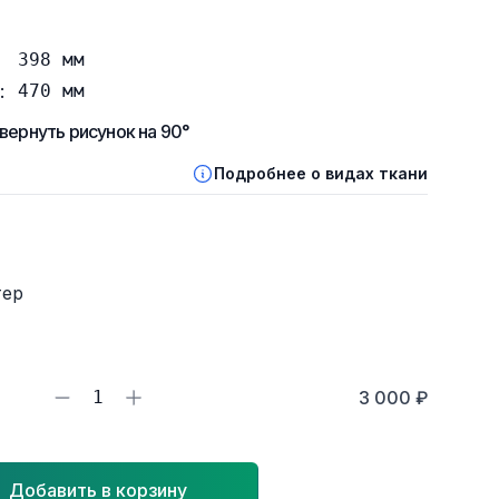
398
мм
:
470
мм
вернуть рисунок на 90°
Подробнее о видах ткани
тер
1
3 000 ₽
Добавить в корзину