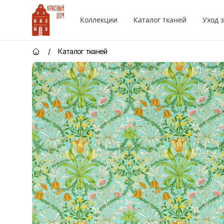
Красный Дом
Коллекции
Каталог тканей
Уход 
/
Каталог тканей
Главная страница