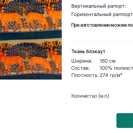
Вертикальный рапорт:
Горизонтальный раппорт
При изготовлении можем по
Ткань блэкаут
Ширина:
160
см
Состав:
100% полиэс
Плотность:
274
гр/м²
Количество (м.п.)