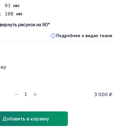
93
мм
:
108
мм
вернуть рисунок на 90°
Подробнее о видах ткани
тер
1
3 000 ₽
Добавить в корзину