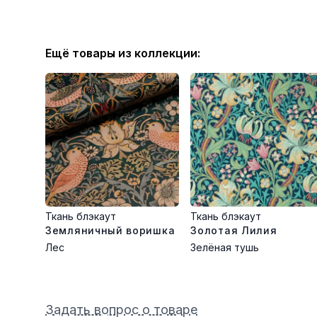
Ещё товары из коллекции:
Ткань блэкаут
Ткань блэкаут
Земляничный воришка
Золотая Лилия
Лес
Зелёная тушь
Задать вопрос о товаре