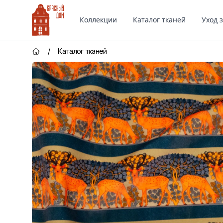
Красный Дом
Коллекции
Каталог тканей
Уход 
/
Каталог тканей
Главная страница