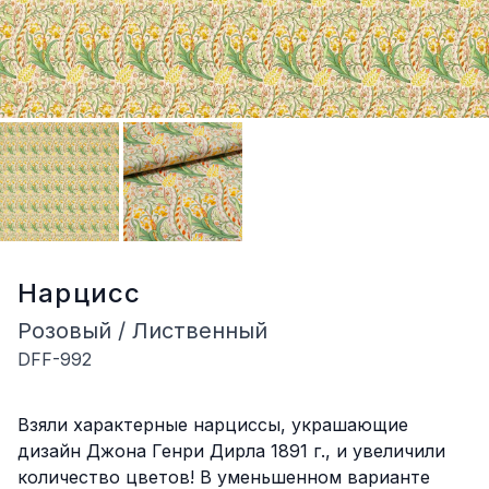
Нарцисс
Розовый / Лиственный
DFF-992
Описание
Взяли характерные нарциссы, украшающие
дизайн Джона Генри Дирла 1891 г., и увеличили
количество цветов! В уменьшенном варианте