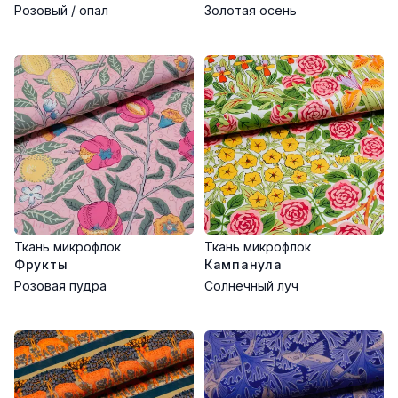
Розовый / опал
Золотая осень
Ткань микрофлок
Ткань микрофлок
Фрукты
Кампанула
Розовая пудра
Солнечный луч