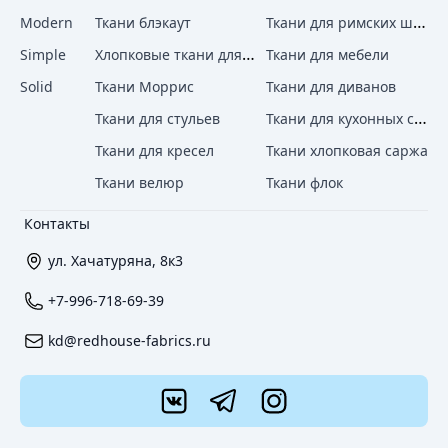
Ткани для римских штор
Modern
Ткани блэкаут
Хлопковые ткани для штор
Simple
Ткани для мебели
Solid
Ткани Моррис
Ткани для диванов
Ткани для кухонных стульев
Ткани для стульев
Ткани для кресел
Ткани хлопковая саржа
Ткани велюр
Ткани флок
Контакты
ул. Хачатуряна, 8к3
+7-996-718-69-39
kd@redhouse-fabrics.ru