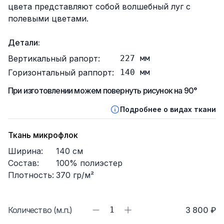
цвета представляют собой волшебный луг с
полевыми цветами.
Детали:
Вертикальный рапорт:
227
мм
Горизонтальный раппорт:
140
мм
При изготовлении можем повернуть рисунок на 90°
Подробнее о видах ткани
Ткань микрофлок
Ширина:
140
см
Состав:
100% полиэстер
Плотность:
370
гр/м²
Количество (м.п.)
1
3 800 ₽