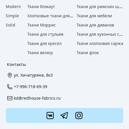
Ткани для римских штор
Modern
Ткани блэкаут
Хлопковые ткани для штор
Simple
Ткани для мебели
Solid
Ткани Моррис
Ткани для диванов
Ткани для кухонных стульев
Ткани для стульев
Ткани для кресел
Ткани хлопковая саржа
Ткани велюр
Ткани флок
Контакты
ул. Хачатуряна, 8к3
+7-996-718-69-39
kd@redhouse-fabrics.ru