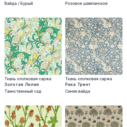
Вайда / Бурый
Розовое шампанское
Ткань хлопковая саржа
Ткань хлопковая саржа
Золотая Лилия
Река Трент
Таинственный сад
Синяя вайда