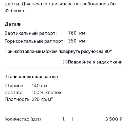
цветы. Для печати оригинала потребовалось бы
32 блока.
Детали:
Вертикальный рапорт:
760
мм
Горизонтальный раппорт:
350
мм
При изготовлении можем повернуть рисунок на 90°
Подробнее о видах ткани
Ткань хлопковая саржа
Ширина:
140
см
Состав:
100% хлопок
Плотность:
220
гр/м²
Количество (м.п.)
1
3 500 ₽