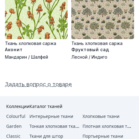
Ткань хлопковая саржа
Ткань хлопковая саржа
Аконит
Фруктовый сад
Мандарин / Шалфей
Лесной / Индиго
Задать вопрос о товаре
Коллекции
Каталог тканей
Colourful
Интерьерные ткани
Хлопковые ткани
Тонкая хлопковая ткань
Плотная хлопковая ткань
Garden
Classic
Ткани для штор
Портьерные ткани