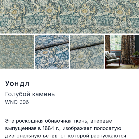
Уондл
Голубой камень
WND-396
Описание
Эта роскошная обивочная ткань, впервые
выпущенная в 1884 г., изображает полосатую
диагональную ветвь, от которой распускаются