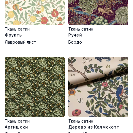
Ткань сатин
Ткань сатин
Фрукты
Ручей
Лавровый лист
Бордо
Ткань сатин
Ткань сатин
Артишоки
Дерево из Келмскотт