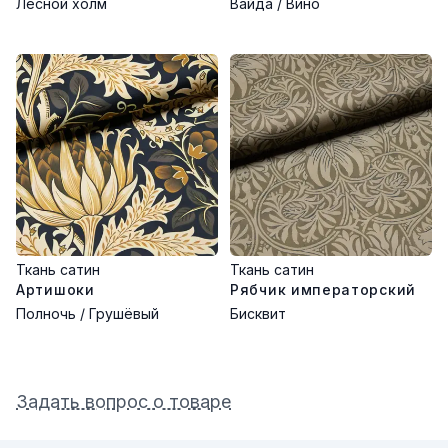
Лесной холм
Вайда / Вино
Ткань сатин
Ткань сатин
Артишоки
Рябчик императорский
Полночь / Грушёвый
Бисквит
Задать вопрос о товаре