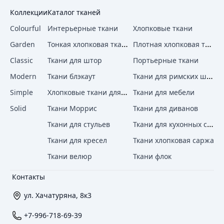
Коллекции
Каталог тканей
Colourful
Интерьерные ткани
Хлопковые ткани
Тонкая хлопковая ткань
Плотная хлопковая ткань
Garden
Classic
Ткани для штор
Портьерные ткани
Ткани для римских штор
Modern
Ткани блэкаут
Хлопковые ткани для штор
Simple
Ткани для мебели
Solid
Ткани Моррис
Ткани для диванов
Ткани для кухонных стульев
Ткани для стульев
Ткани для кресел
Ткани хлопковая саржа
Ткани велюр
Ткани флок
Контакты
ул. Хачатуряна, 8к3
+7-996-718-69-39