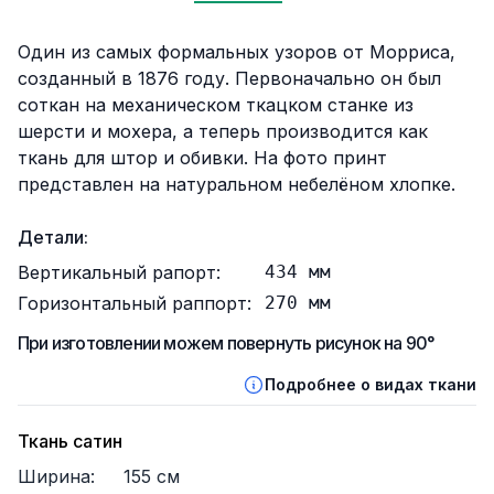
Описание
Один из самых формальных узоров от Морриса,
созданный в 1876 году. Первоначально он был
соткан на механическом ткацком станке из
шерсти и мохера, а теперь производится как
ткань для штор и обивки. На фото принт
представлен на натуральном небелёном хлопке.
Детали:
Вертикальный рапорт:
434
мм
Горизонтальный раппорт:
270
мм
При изготовлении можем повернуть рисунок на 90°
Подробнее о видах ткани
Ткань сатин
Ширина:
155
см