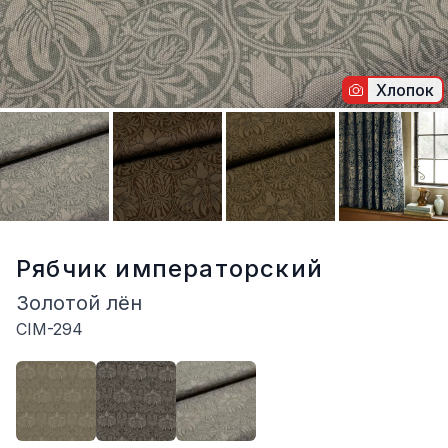
Хлопок
Рябчик императорский
Золотой лён
CIM-294