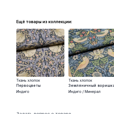
Ещё товары из коллекции:
Ткань хлопок
Ткань хлопок
Первоцветы
Земляничный воришк
Индиго
Индиго / Минерал
Задать вопрос о товаре