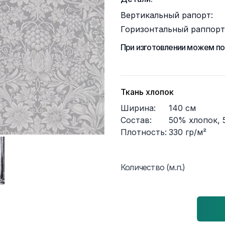
Вертикальный рапорт:
Горизонтальный раппорт
При изготовлении можем по
Ткань хлопок
Ширина:
140
см
Состав:
50% хлопок, 
Плотность:
330
гр/м²
Количество (м.п.)