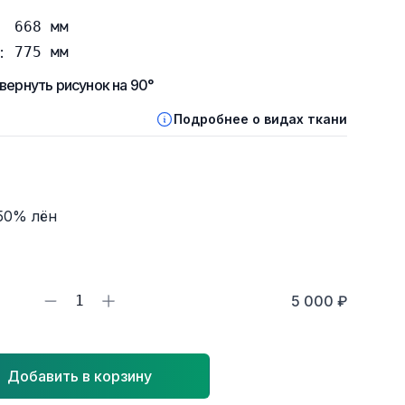
668
мм
:
775
мм
вернуть рисунок на 90°
Подробнее о видах ткани
50% лён
1
5 000 ₽
Добавить в корзину