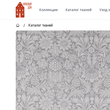
Красный Дом
Коллекции
Каталог тканей
Уход 
/
Каталог тканей
Главная страница